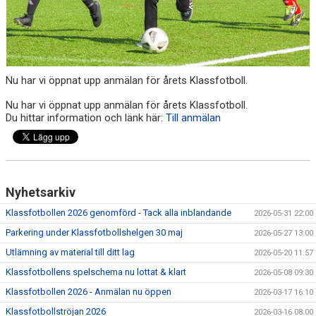
Nu har vi öppnat upp anmälan för årets Klassfotboll.
Nu har vi öppnat upp anmälan för årets Klassfotboll.
Du hittar information och länk här:
Till anmälan
Nyhetsarkiv
Klassfotbollen 2026 genomförd - Tack alla inblandande
2026-05-31 22:00
Parkering under Klassfotbollshelgen 30 maj
2026-05-27 13:00
Utlämning av material till ditt lag
2026-05-20 11:57
Klassfotbollens spelschema nu lottat & klart
2026-05-08 09:30
Klassfotbollen 2026 - Anmälan nu öppen
2026-03-17 16:10
Klassfotbollströjan 2026
2026-03-16 08:00