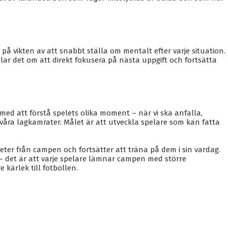
t på vikten av att snabbt ställa om mentalt efter varje situation.
lar det om att direkt fokusera på nästa uppgift och fortsätta
ed att förstå spelets olika moment – när vi ska anfalla,
 våra lagkamrater. Målet är att utveckla spelare som kan fatta
eter från campen och fortsätter att träna på dem i sin vardag.
 – det är att varje spelare lämnar campen med större
kärlek till fotbollen.