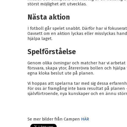
störst möjlighet att utvecklas.
Nästa aktion
I fotboll går spelet snabbt. Därför har vi fokusera
Oavsett om en aktion lyckas eller misslyckas hand
hjälpa laget.
Spelförståelse
Genom olika övningar och matcher har vi arbetat m
försvara, skapa ytor, återerövra bollen och hjälpa
egna kloka beslut ute på planen.
Vi hoppas att spelarna tar med sig dessa erfarenh
För oss är framgång inte bara resultat på planen
självförtroende, nya kunskaper och en ännu större 
Se mer bilder från Campen
HÄR