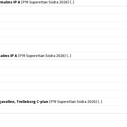
rmalms IP A
(P19 Superettan Södra 2026)
(..)
alms IP A
(P19 Superettan Södra 2026)
(..)
gavallen, Trelleborg C-plan
(P19 Superettan Södra 2026)
(..)