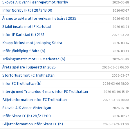
Skövde AIK vann i genrepet mot Norrby
2026-03-28
Inför Norrby IF (b) 28/3 13:00
2026-03-27
Årsmöte avklarat för verksamhetsåret 2025
2026-03-25
Stabil insats mot IF Karlstad
2026-03-21
Inför IF Karlstad (b) 21/3
2026-03-20
Knapp förlust mot Jönköping Södra
2026-03-14
Inför Jönköping Södra (b)
2026-03-13
Träningsmatch mot IFK Mariestad (b)
2026-03-10
Årets spelare i Superettan 2025
2026-03-08 06:00
Storförlust mot FC Trollhättan
2026-03-07
Inför FC Trollhättan (h)
2026-03-06 18:00
Intervju med Tränarduo 6 mars inför FC Trollhättan
2026-03-06 15:19
Biljettinformation inför FC Trollhättan
2026-03-05 16:00
Skövde AIK vinner Vinterligan
2026-02-28
Inför Skara FC (h) 28/2 13:00
2026-02-27
Biljettinformation inför Skara FC (h)
2026-02-24 23:00