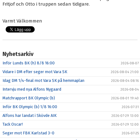
Fritjof och Otto i truppen sedan tidigare.
Varmt Välkommen
Nyhetsarkiv
Inför Lunds BK (h) 8/8 16:00
2026-08-07
Vidare i DM efter seger mot Vara SK
2026-08-04 21:00
Idag DM 1/4-final mot Vara SK på hemmaplan
2026-08-04 08:16
Intervju med nya Alfons Nygaard
2026-08-04
Matchrapport BK Olympic (b)
2026-08-01 19:40
Inför BK Olympic (b) 1/8 16:00
2026-07-31
Alfons har landat i Skövde AIK
2026-07-29 13:00
Tack Oscar!
2026-07-29 12:00
Seger mot FBK Karlstad 3-0
2026-07-25