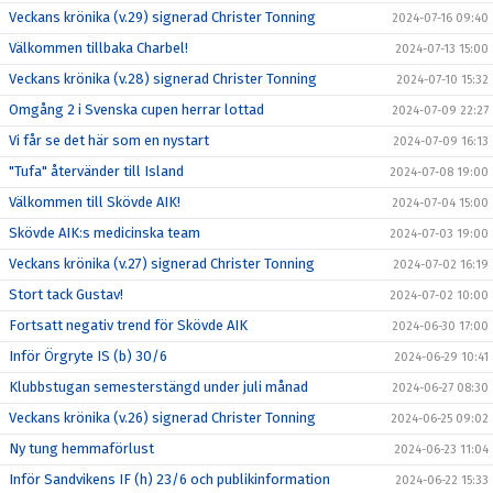
Veckans krönika (v.29) signerad Christer Tonning
2024-07-16 09:40
Välkommen tillbaka Charbel!
2024-07-13 15:00
Veckans krönika (v.28) signerad Christer Tonning
2024-07-10 15:32
Omgång 2 i Svenska cupen herrar lottad
2024-07-09 22:27
Vi får se det här som en nystart
2024-07-09 16:13
"Tufa" återvänder till Island
2024-07-08 19:00
Välkommen till Skövde AIK!
2024-07-04 15:00
Skövde AIK:s medicinska team
2024-07-03 19:00
Veckans krönika (v.27) signerad Christer Tonning
2024-07-02 16:19
Stort tack Gustav!
2024-07-02 10:00
Fortsatt negativ trend för Skövde AIK
2024-06-30 17:00
Inför Örgryte IS (b) 30/6
2024-06-29 10:41
Klubbstugan semesterstängd under juli månad
2024-06-27 08:30
Veckans krönika (v.26) signerad Christer Tonning
2024-06-25 09:02
Ny tung hemmaförlust
2024-06-23 11:04
Inför Sandvikens IF (h) 23/6 och publikinformation
2024-06-22 15:33