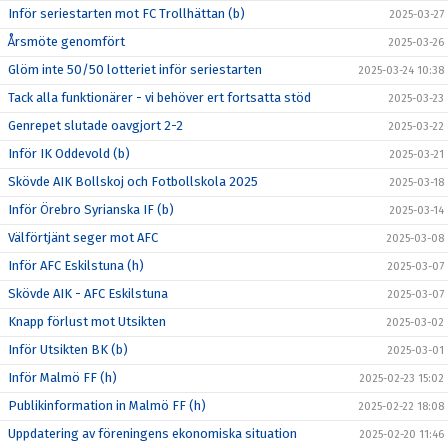
Inför seriestarten mot FC Trollhättan (b)
2025-03-27
Årsmöte genomfört
2025-03-26
Glöm inte 50/50 lotteriet inför seriestarten
2025-03-24 10:38
Tack alla funktionärer - vi behöver ert fortsatta stöd
2025-03-23
Genrepet slutade oavgjort 2-2
2025-03-22
Inför IK Oddevold (b)
2025-03-21
Skövde AIK Bollskoj och Fotbollskola 2025
2025-03-18
Inför Örebro Syrianska IF (b)
2025-03-14
Välförtjänt seger mot AFC
2025-03-08
Inför AFC Eskilstuna (h)
2025-03-07
Skövde AIK - AFC Eskilstuna
2025-03-07
Knapp förlust mot Utsikten
2025-03-02
Inför Utsikten BK (b)
2025-03-01
Inför Malmö FF (h)
2025-02-23 15:02
Publikinformation in Malmö FF (h)
2025-02-22 18:08
Uppdatering av föreningens ekonomiska situation
2025-02-20 11:46