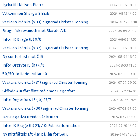
Lycka till Nelson Pierre
2024-08-16 08:00
Välkommen Shergo Shhab
2024-08-12 14:00
Veckans krönika (v.33) signerad Christer Tonning
2024-08-12 08:18
Brage fick revansch mot Skövde AIK
2024-08-09 21:00
Inför IK Brage (b) 9/8
2024-08-08 17:50
Veckans krönika (v.32) signerad Christer Tonning
2024-08-06 08:00
Ny sur förlust mot ÖIS
2024-08-04 16:00
Inför Örgryte IS (h) 4/8
2024-08-03 11:20
50/50-lotteriet rullar på
2024-07-30 09:02
Veckans krönika (v.31) signerad Christer Tonning
2024-07-29 09:02
Skövde AIK försökte stå emot Degerfors
2024-07-27 14:03
Inför Degerfors IF ( b) 27/7
2024-07-26 15:24
Veckans krönika (v.30) signerad Christer Tonning
2024-07-22 09:00
Den negativa trenden är bruten
2024-07-21 16:31
Inför IK Brage (h) 21/7 & Publikinformation
2024-07-20 14:00
Ny mittfältskraft klar på lån för SAIK
2024-07-18 12:00