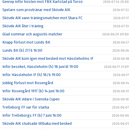
Genrep inför hösten mot FBK Karlstad på Torsö
2026-07-24 20:00
Spelare som provtränar med Skövde AIK
2026-07-22
Skövde AIK vann träningsmatchen mot Skara FC
2026-07-17
Skövde AIK åter i träning
2026-07-13
Glad sommar och augustis matcher
2026-06-29 09:00
Knapp förlust mot Lunds BK
2026-06-27
Lunds BK (b) 27/6 16:00
2026-06-26
Skövde AIK kom igen med besked mot Hässleholms IF
2026-06-18
Inför besöket, Hässleholm (h) 18 juni kl 19:00
2026-06-17 21:09
Inför Hässleholm IF (h) 18/6 19:00
2026-06-17
Jobbig förlust mot Rosengård
2026-06-14
Inför Rosengård 1917 (b) 14 juni 16:00
2026-06-13
Skövde AIK vidare i Svenska Cupen
2026-06-10
Trelleborg FF var för starka
2026-06-07
Inför Trelleborgs FF (b) 7 juni 16:00
2026-06-06
Skövde AIK studsade tillbaka med besked
2026-06-01