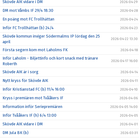
Skövde AIK vidare i DM
2026-04-29
DM mot Våmbs IF 29/4 18:30
2026-04-28
En poäng mot FC Trollhättan
2026-04-24
Inför FC Trollhättan (b) 24/4
2026-04-23
Skövde kommun inviger Södermalms IP lördag den 25
2026-04-22 13:30
april
Första segern kom mot Laholms FK
2026-04-18
Inför Laholm - Biljettinfo och kort snack med tränare
2026-04-17 16:00
Roberth
Skövde AIK är i sorg
2026-04-14
Nytt kryss för Skövde AIK
2026-04-11
Inför Kristianstad FC (b) 11/4 16:00
2026-04-10
Kryss i premiären mot Tvååkers IF
2026-04-06
Information inför Seriepremiären
2026-04-05 14:00
Inför Tvååkers IF (h) 6/4 13:00
2026-04-05
Skövde AIK vidare i DM
2026-04-01
DM Jula BK (b)
2026-03-31