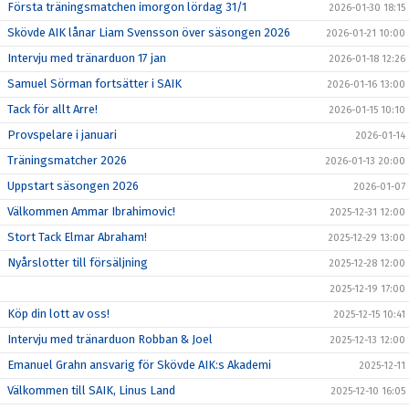
Första träningsmatchen imorgon lördag 31/1
2026-01-30 18:15
Skövde AIK lånar Liam Svensson över säsongen 2026
2026-01-21 10:00
Intervju med tränarduon 17 jan
2026-01-18 12:26
Samuel Sörman fortsätter i SAIK
2026-01-16 13:00
Tack för allt Arre!
2026-01-15 10:10
Provspelare i januari
2026-01-14
Träningsmatcher 2026
2026-01-13 20:00
Uppstart säsongen 2026
2026-01-07
Välkommen Ammar Ibrahimovic!
2025-12-31 12:00
Stort Tack Elmar Abraham!
2025-12-29 13:00
Nyårslotter till försäljning
2025-12-28 12:00
2025-12-19 17:00
Köp din lott av oss!
2025-12-15 10:41
Intervju med tränarduon Robban & Joel
2025-12-13 12:00
Emanuel Grahn ansvarig för Skövde AIK:s Akademi
2025-12-11
Välkommen till SAIK, Linus Land
2025-12-10 16:05