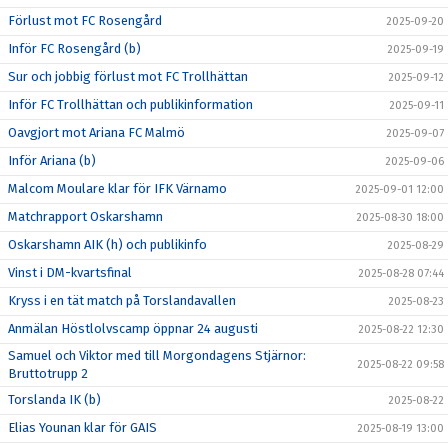
Förlust mot FC Rosengård
2025-09-20
Inför FC Rosengård (b)
2025-09-19
Sur och jobbig förlust mot FC Trollhättan
2025-09-12
Inför FC Trollhättan och publikinformation
2025-09-11
Oavgjort mot Ariana FC Malmö
2025-09-07
Inför Ariana (b)
2025-09-06
Malcom Moulare klar för IFK Värnamo
2025-09-01 12:00
Matchrapport Oskarshamn
2025-08-30 18:00
Oskarshamn AIK (h) och publikinfo
2025-08-29
Vinst i DM-kvartsfinal
2025-08-28 07:44
Kryss i en tät match på Torslandavallen
2025-08-23
Anmälan Höstlolvscamp öppnar 24 augusti
2025-08-22 12:30
Samuel och Viktor med till Morgondagens Stjärnor:
2025-08-22 09:58
Bruttotrupp 2
Torslanda IK (b)
2025-08-22
Elias Younan klar för GAIS
2025-08-19 13:00