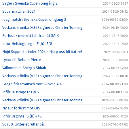
Seger i Svenska Cupen omgång 2
2024-08-20 21:37
Supermatchen 2024
2024-08-20 08:32
Idag match i Svenska Cupen omgång 2
2024-08-20 08:00
Veckans krönika (v.34) signerad Christer Tonning
2024-08-19 12:00
Förlust - men ett fall framåt SAIK
2024-08-17 18:00
Inför Helsingborgs IF (h) 17/8
2024-08-16 17:00
Nöjd Supporterindex 2024 - Hjälp oss bli bättre!
2024-08-16 08:11
Lycka till Nelson Pierre
2024-08-16 08:00
Välkommen Shergo Shhab
2024-08-12 14:00
Veckans krönika (v.33) signerad Christer Tonning
2024-08-12 08:18
Brage fick revansch mot Skövde AIK
2024-08-09 21:00
Inför IK Brage (b) 9/8
2024-08-08 17:50
Veckans krönika (v.32) signerad Christer Tonning
2024-08-06 08:00
Ny sur förlust mot ÖIS
2024-08-04 16:00
Inför Örgryte IS (h) 4/8
2024-08-03 11:20
50/50-lotteriet rullar på
2024-07-30 09:02