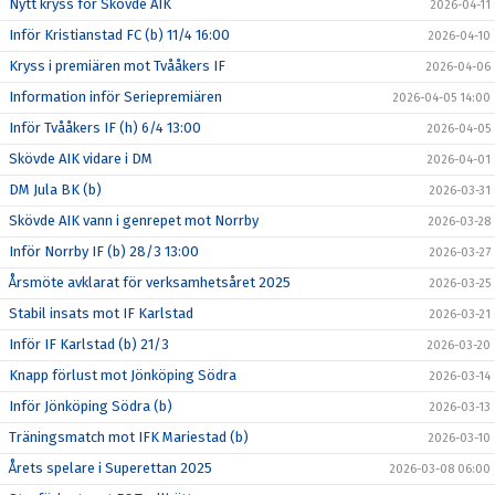
Nytt kryss för Skövde AIK
2026-04-11
Inför Kristianstad FC (b) 11/4 16:00
2026-04-10
Kryss i premiären mot Tvååkers IF
2026-04-06
Information inför Seriepremiären
2026-04-05 14:00
Inför Tvååkers IF (h) 6/4 13:00
2026-04-05
Skövde AIK vidare i DM
2026-04-01
DM Jula BK (b)
2026-03-31
Skövde AIK vann i genrepet mot Norrby
2026-03-28
Inför Norrby IF (b) 28/3 13:00
2026-03-27
Årsmöte avklarat för verksamhetsåret 2025
2026-03-25
Stabil insats mot IF Karlstad
2026-03-21
Inför IF Karlstad (b) 21/3
2026-03-20
Knapp förlust mot Jönköping Södra
2026-03-14
Inför Jönköping Södra (b)
2026-03-13
Träningsmatch mot IFK Mariestad (b)
2026-03-10
Årets spelare i Superettan 2025
2026-03-08 06:00