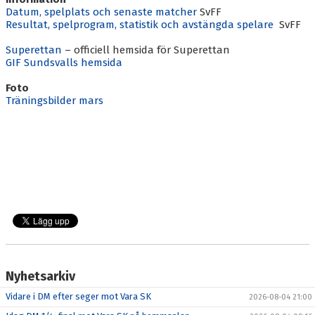
Datum, spelplats och senaste matcher
SvFF
Resultat, spelprogram, statistik och avstängda spelare
SvFF
Superettan
– officiell hemsida för Superettan
GIF Sundsvalls hemsida
Foto
Träningsbilder mars
Nyhetsarkiv
Vidare i DM efter seger mot Vara SK
2026-08-04 21:00