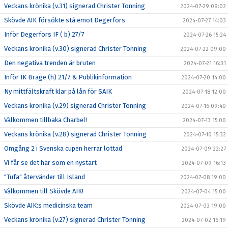
Veckans krönika (v.31) signerad Christer Tonning
2024-07-29 09:02
Skövde AIK försökte stå emot Degerfors
2024-07-27 14:03
Inför Degerfors IF ( b) 27/7
2024-07-26 15:24
Veckans krönika (v.30) signerad Christer Tonning
2024-07-22 09:00
Den negativa trenden är bruten
2024-07-21 16:31
Inför IK Brage (h) 21/7 & Publikinformation
2024-07-20 14:00
Ny mittfältskraft klar på lån för SAIK
2024-07-18 12:00
Veckans krönika (v.29) signerad Christer Tonning
2024-07-16 09:40
Välkommen tillbaka Charbel!
2024-07-13 15:00
Veckans krönika (v.28) signerad Christer Tonning
2024-07-10 15:32
Omgång 2 i Svenska cupen herrar lottad
2024-07-09 22:27
Vi får se det här som en nystart
2024-07-09 16:13
"Tufa" återvänder till Island
2024-07-08 19:00
Välkommen till Skövde AIK!
2024-07-04 15:00
Skövde AIK:s medicinska team
2024-07-03 19:00
Veckans krönika (v.27) signerad Christer Tonning
2024-07-02 16:19