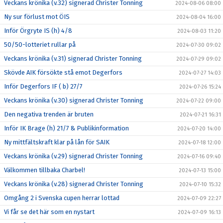
Veckans krönika (v.32) signerad Christer Tonning
2024-08-06 08:00
Ny sur förlust mot ÖIS
2024-08-04 16:00
Inför Örgryte IS (h) 4/8
2024-08-03 11:20
50/50-lotteriet rullar på
2024-07-30 09:02
Veckans krönika (v.31) signerad Christer Tonning
2024-07-29 09:02
Skövde AIK försökte stå emot Degerfors
2024-07-27 14:03
Inför Degerfors IF ( b) 27/7
2024-07-26 15:24
Veckans krönika (v.30) signerad Christer Tonning
2024-07-22 09:00
Den negativa trenden är bruten
2024-07-21 16:31
Inför IK Brage (h) 21/7 & Publikinformation
2024-07-20 14:00
Ny mittfältskraft klar på lån för SAIK
2024-07-18 12:00
Veckans krönika (v.29) signerad Christer Tonning
2024-07-16 09:40
Välkommen tillbaka Charbel!
2024-07-13 15:00
Veckans krönika (v.28) signerad Christer Tonning
2024-07-10 15:32
Omgång 2 i Svenska cupen herrar lottad
2024-07-09 22:27
Vi får se det här som en nystart
2024-07-09 16:13