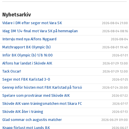
Nyhetsarkiv
Vidare i DM efter seger mot Vara SK
2026-08-04 21:00
Idag DM 1/4-final mot Vara SK på hemmaplan
2026-08-04 08:16
Intervju med nya Alfons Nygaard
2026-08-04
Matchrapport BK Olympic (b)
2026-08-01 19:40
Inför BK Olympic (b) 1/8 16:00
2026-07-31
Alfons har landat i Skövde AIK
2026-07-29 13:00
Tack Oscar!
2026-07-29 12:00
Seger mot FBK Karlstad 3-0
2026-07-25
Genrep inför hösten mot FBK Karlstad på Torsö
2026-07-24 20:00
Spelare som provtränar med Skövde AIK
2026-07-22
Skövde AIK vann träningsmatchen mot Skara FC
2026-07-17
Skövde AIK åter i träning
2026-07-13
Glad sommar och augustis matcher
2026-06-29 09:00
Knapp förlust mot Lunds BK
2026-06-27