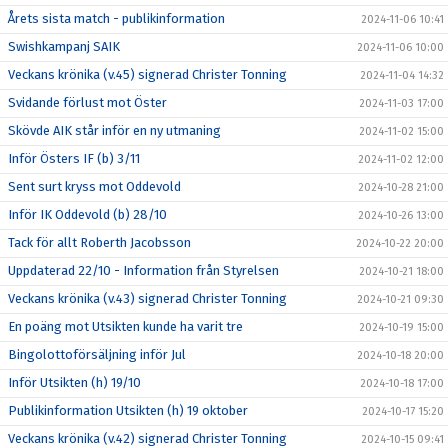
Årets sista match - publikinformation
2024-11-06 10:41
Swishkampanj SAIK
2024-11-06 10:00
Veckans krönika (v.45) signerad Christer Tonning
2024-11-04 14:32
Svidande förlust mot Öster
2024-11-03 17:00
Skövde AIK står inför en ny utmaning
2024-11-02 15:00
Inför Östers IF (b) 3/11
2024-11-02 12:00
Sent surt kryss mot Oddevold
2024-10-28 21:00
Inför IK Oddevold (b) 28/10
2024-10-26 13:00
Tack för allt Roberth Jacobsson
2024-10-22 20:00
Uppdaterad 22/10 - Information från Styrelsen
2024-10-21 18:00
Veckans krönika (v.43) signerad Christer Tonning
2024-10-21 09:30
En poäng mot Utsikten kunde ha varit tre
2024-10-19 15:00
Bingolottoförsäljning inför Jul
2024-10-18 20:00
Inför Utsikten (h) 19/10
2024-10-18 17:00
Publikinformation Utsikten (h) 19 oktober
2024-10-17 15:20
Veckans krönika (v.42) signerad Christer Tonning
2024-10-15 09:41