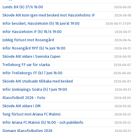
Lunds BK (b) 27/6 16:00
2026-06-26
Skövde AIK kom igen med besked mot Hässleholms IF
2026-06-18
Inför besöket, Hässleholm (h) 18 juni kl 19:00
2026-06-17 21:09
Inför Hässleholm IF (h) 18/6 19:00
2026-06-17
Jobbig förlust mot Rosengård
2026-06-14
Inför Rosengård 1917 (b) 14 juni 16:00
2026-06-13
Skövde AIK vidare i Svenska Cupen
2026-06-10
Trelleborg FF var för starka
2026-06-07
Inför Trelleborgs FF (b) 7 juni 16:00
2026-06-06
Skövde AIK studsade tillbaka med besked
2026-06-01
Inför Jönköpings Södra (h) 1 juni 19:00
2026-05-31
Klassfotboll 2026 - Foto
2026-05-30
Skövde AIK vidare i DM
2026-05-26
Tung förlust mot Ariana FC Malmö
2026-05-23
Inför Ariana FC Malmö (h) 16:00 - och publikinfo
2026-05-22
Domare Klassfotbollen 2026
2026-05-21