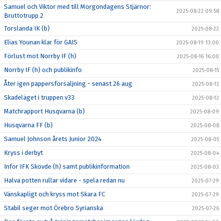
Samuel och Viktor med till Morgondagens Stjärnor:
2025-08-22 09:58
Bruttotrupp 2
Torslanda IK (b)
2025-08-22
Elias Younan klar för GAIS
2025-08-19 13:00
Förlust mot Norrby IF (h)
2025-08-16 16:00
Norrby IF (h) och publikinfo
2025-08-15
Åter igen pappersförsäljning - senast 26 aug
2025-08-13
Skadeläget i truppen v33
2025-08-12
Matchrapport Husqvarna (b)
2025-08-09
Husqvarna FF (b)
2025-08-08
Samuel Johnson årets Junior 2024
2025-08-05
Kryss i derbyt
2025-08-04
Inför IFK Skövde (h) samt publikinformation
2025-08-03
Halva potten rullar vidare - spela redan nu
2025-07-29
Vänskapligt och kryss mot Skara FC
2025-07-29
Stabil seger mot Örebro Syrianska
2025-07-26