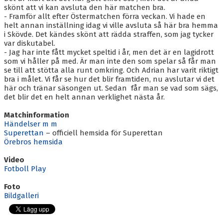
skönt att vi kan avsluta den här matchen bra.
- Framför allt efter Östermatchen förra veckan. Vi hade en
helt annan inställning idag vi ville avsluta så här bra hemma
i Skövde. Det kändes skönt att rädda straffen, som jag tycker
var diskutabel.
- Jag har inte fått mycket speltid i år, men det är en lagidrott
som vi håller på med. Är man inte den som spelar så får man
se till att stötta alla runt omkring. Och Adrian har varit riktigt
bra i målet. Vi får se hur det blir framtiden, nu avslutar vi det
här och tränar säsongen ut. Sedan får man se vad som sägs,
det blir det en helt annan verklighet nästa år.
Matchinformation
Händelser m m
Superettan
– officiell hemsida för Superettan
Örebros hemsida
Video
Fotboll Play
Foto
Bildgalleri