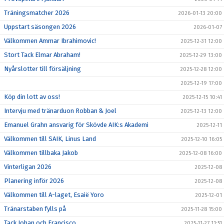
Träningsmatcher 2026
2026-01-13 20:00
Uppstart säsongen 2026
2026-01-07
Välkommen Ammar Ibrahimovic!
2025-12-31 12:00
Stort Tack Elmar Abraham!
2025-12-29 13:00
Nyårslotter till försäljning
2025-12-28 12:00
2025-12-19 17:00
Köp din lott av oss!
2025-12-15 10:41
Intervju med tränarduon Robban & Joel
2025-12-13 12:00
Emanuel Grahn ansvarig för Skövde AIK:s Akademi
2025-12-11
Välkommen till SAIK, Linus Land
2025-12-10 16:05
Välkommen tillbaka Jakob
2025-12-08 16:00
Vinterligan 2026
2025-12-08
Planering inför 2026
2025-12-08
Välkommen till A-laget, Esaië Yoro
2025-12-01
Tränarstaben fylls på
2025-11-28 15:00
Tack Johan och Francisco
2025-11-27 11:51