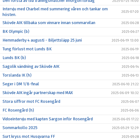
Den första av två träningsmatcher imorgon lördag
2025-07-25 14:00
Intervju med Charbel med summering våren och tankar om
2025-07-20
hösten.
Skövde AIK tillbaka som vinnare innan sommarvilan
2025-06-28
BK Olympic (b)
2025-06-27
Hemmaderby 4 augusti - Biljettsläpp 25 juni
2025-06-19 13:00
Tung förlust mot Lunds BK
2025-06-19
Lunds BK (b)
2025-06-18
Sagolik vändning av Skövde AIK
2025-06-14
Torslanda IK (h)
2025-06-13
Seger i DM 1/8-final
2025-06-10 21:22
Skövde AIK ingår partnerskap med MAX
2025-06-09 10:32
Stora siffror mot FC Rosengård
2025-06-07
FC Rosengård (h)
2025-06-06
Vidoeintervju med kapten Sargon inför Rosengård
2025-06-05 17:22
Sommarkollo 2025
2025-05-29 12:29
Surt kryss mot Husqvarna FF
2025-05-28