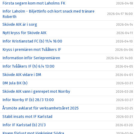
Första segern kom mot Laholms FK
2026-04-18
Inför Laholm - Biljettinfo och kort snack med tränare
2026-04-17 16:00
Roberth
Skövde AIK är i sorg
2026-04-14
Nytt kryss för Skövde AIK
2026-04-11
Inför Kristianstad FC (b) 11/4 16:00
2026-04-10
Kryss i premiären mot Tvååkers IF
2026-04-06
Information inför Seriepremiären
2026-04-05 14:00
Inför Tvååkers IF (h) 6/4 13:00
2026-04-05
Skövde AIK vidare i DM
2026-04-01
DM Jula BK (b)
2026-03-31
Skövde AIK vann i genrepet mot Norrby
2026-03-28
Inför Norrby IF (b) 28/3 13:00
2026-03-27
Årsmöte avklarat för verksamhetsåret 2025
2026-03-25
Stabil insats mot IF Karlstad
2026-03-21
Inför IF Karlstad (b) 21/3
2026-03-20
Knapp förlust mot Jönköping Södra
2026-03-14