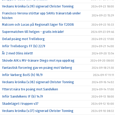
Veckans krönika (v.39) signerad Christer Tonning
2024-09-23 18:00
Francisco Verona stöttar upp SAIKs tränarstab under
2024-09-23 15:29
hösten
Malcom och Lucas på Regionalt läger för f.2008
2024-09-23 10:33
Supermatchen till helgen - gratis inträde!
2024-09-23 09:46
Delad poäng mot Trelleborg
2024-09-22 17:00
Inför Trelleborgs FF (b) 22/9
2024-09-21 14:00
År 2 med Olins inlett!
2024-09-20 13:54
Skövde AIK:s MV-tränare Diego mot nya uppdrag
2024-09-20 08:00
Fantastisk forcering gav en poäng mot Varberg
2024-09-18 21:30
Inför Varberg BoIS (h) 18/9
2024-09-17 11:11
Veckans krönika (v.38) signerad Christer Tonning
2024-09-16 14:02
Ytterst nära tre poäng mot Sandviken
2024-09-14 17:00
Inför Sandvikens IF (b) 14/9
2024-09-13 18:00
Skadeläget i truppen v37
2024-09-12 10:00
Veckans krönika (v.37) signerad Christer Tonning
2024-09-10 08:32