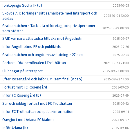
Jönköpings Södra IF (b)
2025-10-05
Skövde AIK förlänger sitt samarbete med Intersport och
2025-10-01 12:00
adidas
Gratismatchen - Tack alla ni företag och privatpersoner
2025-09-29 08:00
som stöttad
SAIK var nära att studsa tillbaka mot Ängelholm
2025-09-27
Inför Ängelholms FF och publikinfo
2025-09-26
Gratismatchen och ungdomsavslutning - 27 sep
2025-09-25
Förlust i DM-semifinalen i Trollhättan
2025-09-23 21:00
Clubdagar på Intersport
2025-09-23 08:00
Efter Rosengård och inför DM-semifinal (video)
2025-09-22 17:00
Förlust mot FC Rosengård
2025-09-20
Inför FC Rosengård (b)
2025-09-19
Sur och jobbig förlust mot FC Trollhättan
2025-09-12
Inför FC Trollhättan och publikinformation
2025-09-11
Oavgjort mot Ariana FC Malmö
2025-09-07
Inför Ariana (b)
2025-09-06