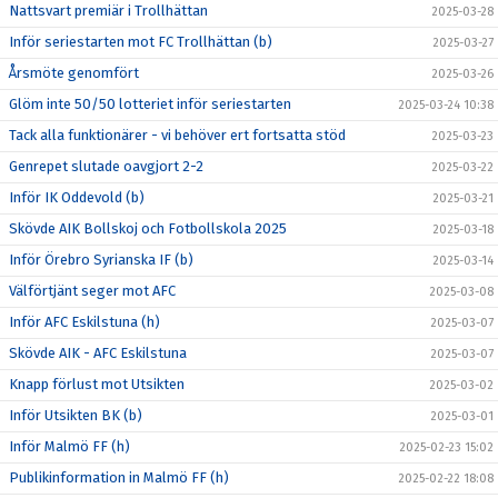
Nattsvart premiär i Trollhättan
2025-03-28
Inför seriestarten mot FC Trollhättan (b)
2025-03-27
Årsmöte genomfört
2025-03-26
Glöm inte 50/50 lotteriet inför seriestarten
2025-03-24 10:38
Tack alla funktionärer - vi behöver ert fortsatta stöd
2025-03-23
Genrepet slutade oavgjort 2-2
2025-03-22
Inför IK Oddevold (b)
2025-03-21
Skövde AIK Bollskoj och Fotbollskola 2025
2025-03-18
Inför Örebro Syrianska IF (b)
2025-03-14
Välförtjänt seger mot AFC
2025-03-08
Inför AFC Eskilstuna (h)
2025-03-07
Skövde AIK - AFC Eskilstuna
2025-03-07
Knapp förlust mot Utsikten
2025-03-02
Inför Utsikten BK (b)
2025-03-01
Inför Malmö FF (h)
2025-02-23 15:02
Publikinformation in Malmö FF (h)
2025-02-22 18:08