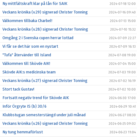
Ny mittfältskraft klar på lån för SAIK
2024-07-18 12:00
Veckans krönika (v.29) signerad Christer Tonning
2024-07-16 09:40
Välkommen tillbaka Charbel!
2024-07-13 15:00
Veckans krönika (v.28) signerad Christer Tonning
2024-07-10 15:32
Omgång 2 i Svenska cupen herrar lottad
2024-07-09 22:27
Vi får se det här som en nystart
2024-07-09 16:13
"Tufa" återvänder till Island
2024-07-08 19:00
Välkommen till Skövde AIK!
2024-07-04 15:00
Skövde AIK:s medicinska team
2024-07-03 19:00
Veckans krönika (v.27) signerad Christer Tonning
2024-07-02 16:19
Stort tack Gustav!
2024-07-02 10:00
Fortsatt negativ trend för Skövde AIK
2024-06-30 17:00
Inför Örgryte IS (b) 30/6
2024-06-29 10:41
Klubbstugan semesterstängd under juli månad
2024-06-27 08:30
Veckans krönika (v.26) signerad Christer Tonning
2024-06-25 09:02
Ny tung hemmaförlust
2024-06-23 11:04