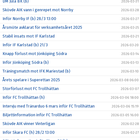
DM Jula BK (b)
2026-03-31
Skövde AIK vann i genrepet mot Norrby
2026-03-28
Inför Norrby IF (b) 28/3 13:00
2026-03-27
Årsmöte avklarat för verksamhetsåret 2025
2026-03-25
Stabil insats mot IF Karlstad
2026-03-21
Inför IF Karlstad (b) 21/3
2026-03-20
Knapp förlust mot Jönköping Södra
2026-03-14
Inför Jönköping Södra (b)
2026-03-13
Träningsmatch mot IFK Mariestad (b)
2026-03-10
Årets spelare i Superettan 2025
2026-03-08 06:00
Storförlust mot FC Trollhättan
2026-03-07
Inför FC Trollhättan (h)
2026-03-06 18:00
Intervju med Tränarduo 6 mars inför FC Trollhättan
2026-03-06 15:19
Biljettinformation inför FC Trollhättan
2026-03-05 16:00
Skövde AIK vinner Vinterligan
2026-02-28
Inför Skara FC (h) 28/2 13:00
2026-02-27