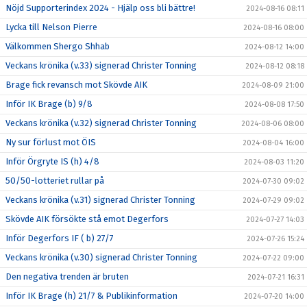
Nöjd Supporterindex 2024 - Hjälp oss bli bättre!
2024-08-16 08:11
Lycka till Nelson Pierre
2024-08-16 08:00
Välkommen Shergo Shhab
2024-08-12 14:00
Veckans krönika (v.33) signerad Christer Tonning
2024-08-12 08:18
Brage fick revansch mot Skövde AIK
2024-08-09 21:00
Inför IK Brage (b) 9/8
2024-08-08 17:50
Veckans krönika (v.32) signerad Christer Tonning
2024-08-06 08:00
Ny sur förlust mot ÖIS
2024-08-04 16:00
Inför Örgryte IS (h) 4/8
2024-08-03 11:20
50/50-lotteriet rullar på
2024-07-30 09:02
Veckans krönika (v.31) signerad Christer Tonning
2024-07-29 09:02
Skövde AIK försökte stå emot Degerfors
2024-07-27 14:03
Inför Degerfors IF ( b) 27/7
2024-07-26 15:24
Veckans krönika (v.30) signerad Christer Tonning
2024-07-22 09:00
Den negativa trenden är bruten
2024-07-21 16:31
Inför IK Brage (h) 21/7 & Publikinformation
2024-07-20 14:00