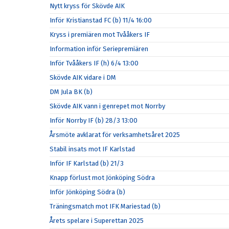
Nytt kryss för Skövde AIK
Inför Kristianstad FC (b) 11/4 16:00
Kryss i premiären mot Tvååkers IF
Information inför Seriepremiären
Inför Tvååkers IF (h) 6/4 13:00
Skövde AIK vidare i DM
DM Jula BK (b)
Skövde AIK vann i genrepet mot Norrby
Inför Norrby IF (b) 28/3 13:00
Årsmöte avklarat för verksamhetsåret 2025
Stabil insats mot IF Karlstad
Inför IF Karlstad (b) 21/3
Knapp förlust mot Jönköping Södra
Inför Jönköping Södra (b)
Träningsmatch mot IFK Mariestad (b)
Årets spelare i Superettan 2025