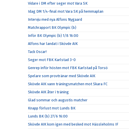
Vidare i DM efter seger mot Vara SK
Idag DM 1/4-final mot Vara SK på hemmaplan
Intervju med nya Alfons Nygaard
Matchrapport BK Olympic (b)
Inför BK Olympic (b) 1/8 16:00
Alfons har landat i Skövde AIK
Tack Oscar!
Seger mot FBK Karlstad 3-0
Genrep inför hösten mot FBK Karlstad på Torsö
Spelare som provtränar med Skövde AIK
Skövde AIK vann träningsmatchen mot Skara FC
Skövde AIK åter i träning
Glad sommar och augustis matcher
Knapp förlust mot Lunds BK
Lunds BK (b) 27/6 16:00
Skövde AIK kom igen med besked mot Hässleholms IF