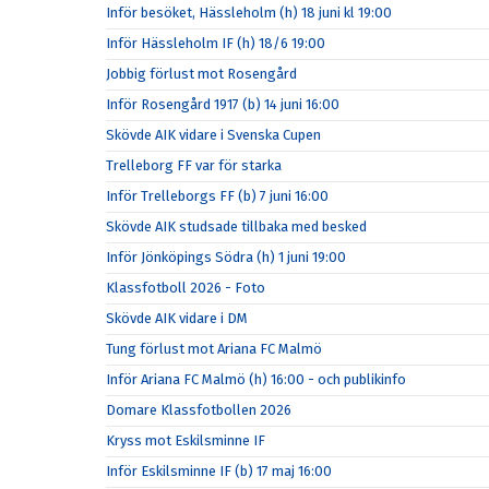
Inför besöket, Hässleholm (h) 18 juni kl 19:00
Inför Hässleholm IF (h) 18/6 19:00
Jobbig förlust mot Rosengård
Inför Rosengård 1917 (b) 14 juni 16:00
Skövde AIK vidare i Svenska Cupen
Trelleborg FF var för starka
Inför Trelleborgs FF (b) 7 juni 16:00
Skövde AIK studsade tillbaka med besked
Inför Jönköpings Södra (h) 1 juni 19:00
Klassfotboll 2026 - Foto
Skövde AIK vidare i DM
Tung förlust mot Ariana FC Malmö
Inför Ariana FC Malmö (h) 16:00 - och publikinfo
Domare Klassfotbollen 2026
Kryss mot Eskilsminne IF
Inför Eskilsminne IF (b) 17 maj 16:00