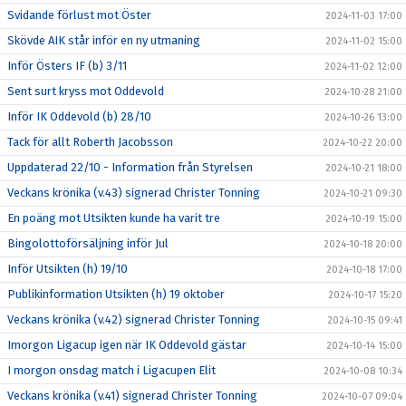
Svidande förlust mot Öster
2024-11-03 17:00
Skövde AIK står inför en ny utmaning
2024-11-02 15:00
Inför Östers IF (b) 3/11
2024-11-02 12:00
Sent surt kryss mot Oddevold
2024-10-28 21:00
Inför IK Oddevold (b) 28/10
2024-10-26 13:00
Tack för allt Roberth Jacobsson
2024-10-22 20:00
Uppdaterad 22/10 - Information från Styrelsen
2024-10-21 18:00
Veckans krönika (v.43) signerad Christer Tonning
2024-10-21 09:30
En poäng mot Utsikten kunde ha varit tre
2024-10-19 15:00
Bingolottoförsäljning inför Jul
2024-10-18 20:00
Inför Utsikten (h) 19/10
2024-10-18 17:00
Publikinformation Utsikten (h) 19 oktober
2024-10-17 15:20
Veckans krönika (v.42) signerad Christer Tonning
2024-10-15 09:41
Imorgon Ligacup igen när IK Oddevold gästar
2024-10-14 15:00
I morgon onsdag match i Ligacupen Elit
2024-10-08 10:34
Veckans krönika (v.41) signerad Christer Tonning
2024-10-07 09:04