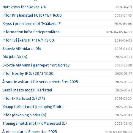
Nytt kryss för Skövde AIK
2026-04-11
Inför Kristianstad FC (b) 11/4 16:00
2026-04-10
Kryss i premiären mot Tvååkers IF
2026-04-06
Information inför Seriepremiären
2026-04-05 14:00
Inför Tvååkers IF (h) 6/4 13:00
2026-04-05
Skövde AIK vidare i DM
2026-04-01
DM Jula BK (b)
2026-03-31
Skövde AIK vann i genrepet mot Norrby
2026-03-28
Inför Norrby IF (b) 28/3 13:00
2026-03-27
Årsmöte avklarat för verksamhetsåret 2025
2026-03-25
Stabil insats mot IF Karlstad
2026-03-21
Inför IF Karlstad (b) 21/3
2026-03-20
Knapp förlust mot Jönköping Södra
2026-03-14
Inför Jönköping Södra (b)
2026-03-13
Träningsmatch mot IFK Mariestad (b)
2026-03-10
Årets spelare i Superettan 2025
2026-03-08 06:00