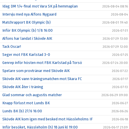
Idag DM 1/4-final mot Vara SK på hemmaplan
2026-08-04 08:16
Intervju med nya Alfons Nygaard
2026-08-04
Matchrapport BK Olympic (b)
2026-08-01 19:40
Inför BK Olympic (b) 1/8 16:00
2026-07-31
Alfons har landat i Skövde AIK
2026-07-29 13:00
Tack Oscar!
2026-07-29 12:00
Seger mot FBK Karlstad 3-0
2026-07-25
Genrep inför hösten mot FBK Karlstad på Torsö
2026-07-24 20:00
Spelare som provtränar med Skövde AIK
2026-07-22
Skövde AIK vann träningsmatchen mot Skara FC
2026-07-17
Skövde AIK åter i träning
2026-07-13
Glad sommar och augustis matcher
2026-06-29 09:00
Knapp förlust mot Lunds BK
2026-06-27
Lunds BK (b) 27/6 16:00
2026-06-26
Skövde AIK kom igen med besked mot Hässleholms IF
2026-06-18
Inför besöket, Hässleholm (h) 18 juni kl 19:00
2026-06-17 21:09