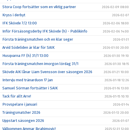
Stora Coop fortsätter som en viktig partner
2026-02-09 08:00
Kryss i derbyt
2026-02-07
IFK Skövde 7/2 13:00
2026-02-06 18:00
Inför Försäsongsderby IFK Skövde (h) - Publikinfo
2026-02-06 14:00
Första träningsmatchen och en klar seger
2026-01-31
Arvid Södeliden är klar för SAIK
2026-01-30 20:00
Husqvarna FF (h) 31/1 13:00
2026-01-30 19:10
Första träningsmatchen imorgon lördag 31/1
2026-01-30 18:15
Skövde AIK lånar Liam Svensson över säsongen 2026
2026-01-21 10:00
Intervju med tränarduon 17 jan
2026-01-18 12:26
Samuel Sörman fortsätter i SAIK
2026-01-16 13:00
Tack för allt Arre!
2026-01-15 10:10
Provspelare i januari
2026-01-14
Träningsmatcher 2026
2026-01-13 20:00
Uppstart säsongen 2026
2026-01-07
Välkommen Ammar Ibrahimovic!
2025-12-31 12:00