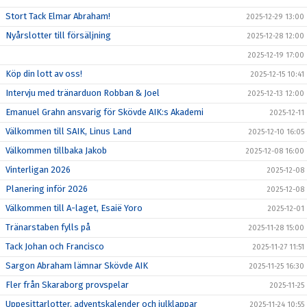
Stort Tack Elmar Abraham!
2025-12-29 13:00
Nyårslotter till försäljning
2025-12-28 12:00
2025-12-19 17:00
Köp din lott av oss!
2025-12-15 10:41
Intervju med tränarduon Robban & Joel
2025-12-13 12:00
Emanuel Grahn ansvarig för Skövde AIK:s Akademi
2025-12-11
Välkommen till SAIK, Linus Land
2025-12-10 16:05
Välkommen tillbaka Jakob
2025-12-08 16:00
Vinterligan 2026
2025-12-08
Planering inför 2026
2025-12-08
Välkommen till A-laget, Esaië Yoro
2025-12-01
Tränarstaben fylls på
2025-11-28 15:00
Tack Johan och Francisco
2025-11-27 11:51
Sargon Abraham lämnar Skövde AIK
2025-11-25 16:30
Fler från Skaraborg provspelar
2025-11-25
Uppesittarlotter, adventskalender och julklappar
2025-11-24 10:55