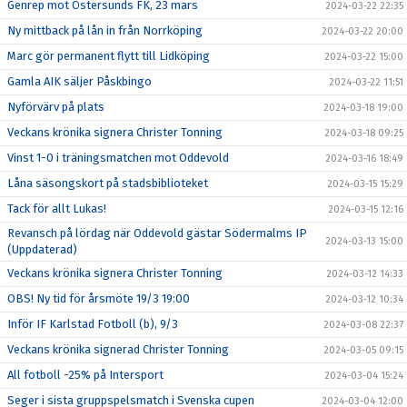
Genrep mot Östersunds FK, 23 mars
2024-03-22 22:35
Ny mittback på lån in från Norrköping
2024-03-22 20:00
Marc gör permanent flytt till Lidköping
2024-03-22 15:00
Gamla AIK säljer Påskbingo
2024-03-22 11:51
Nyförvärv på plats
2024-03-18 19:00
Veckans krönika signera Christer Tonning
2024-03-18 09:25
Vinst 1-0 i träningsmatchen mot Oddevold
2024-03-16 18:49
Låna säsongskort på stadsbiblioteket
2024-03-15 15:29
Tack för allt Lukas!
2024-03-15 12:16
Revansch på lördag när Oddevold gästar Södermalms IP
2024-03-13 15:00
(Uppdaterad)
Veckans krönika signera Christer Tonning
2024-03-12 14:33
OBS! Ny tid för årsmöte 19/3 19:00
2024-03-12 10:34
Inför IF Karlstad Fotboll (b), 9/3
2024-03-08 22:37
Veckans krönika signerad Christer Tonning
2024-03-05 09:15
All fotboll -25% på Intersport
2024-03-04 15:24
Seger i sista gruppspelsmatch i Svenska cupen
2024-03-04 12:00