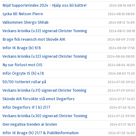
Nöjd Supporterindex 2024 - Hjälp oss bli bättre!
2024-08-16 08:11
Lycka till Nelson Pierre
2024-08-16 08:00
Välkommen Shergo Shhab
2024-08-12 14:00
Veckans krönika (v.33) signerad Christer Tonning
2024-08-12 08:18
Brage fick revansch mot Skövde AIK
2024-08-09 21:00
Inför IK Brage (b) 9/8
2024-08-08 17:50
Veckans krönika (v.32) signerad Christer Tonning
2024-08-06 08:00
Ny sur förlust mot ÖIS
2024-08-04 16:00
Inför Örgryte IS (h) 4/8
2024-08-03 11:20
50/50-lotteriet rullar på
2024-07-30 09:02
Veckans krönika (v.31) signerad Christer Tonning
2024-07-29 09:02
Skövde AIK försökte stå emot Degerfors
2024-07-27 14:03
Inför Degerfors IF ( b) 27/7
2024-07-26 15:24
Veckans krönika (v.30) signerad Christer Tonning
2024-07-22 09:00
Den negativa trenden är bruten
2024-07-21 16:31
Inför IK Brage (h) 21/7 & Publikinformation
2024-07-20 14:00