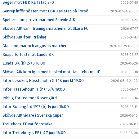
Seger mot FBK Karlstad 3-0
2026-07-25
Genrep inför hösten mot FBK Karlstad på Torsö
2026-07-24 20:00
Spelare som provtränar med Skövde AIK
2026-07-22
Skövde AIK vann träningsmatchen mot Skara FC
2026-07-17
Skövde AIK åter i träning
2026-07-13
Glad sommar och augustis matcher
2026-06-29 09:00
Knapp förlust mot Lunds BK
2026-06-27
Lunds BK (b) 27/6 16:00
2026-06-26
Skövde AIK kom igen med besked mot Hässleholms IF
2026-06-18
Inför besöket, Hässleholm (h) 18 juni kl 19:00
2026-06-17 21:09
Inför Hässleholm IF (h) 18/6 19:00
2026-06-17
Jobbig förlust mot Rosengård
2026-06-14
Inför Rosengård 1917 (b) 14 juni 16:00
2026-06-13
Skövde AIK vidare i Svenska Cupen
2026-06-10
Trelleborg FF var för starka
2026-06-07
Inför Trelleborgs FF (b) 7 juni 16:00
2026-06-06