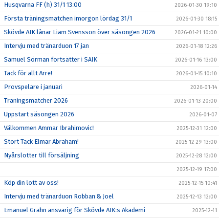
Husqvarna FF (h) 31/1 13:00
2026-01-30 19:10
Första träningsmatchen imorgon lördag 31/1
2026-01-30 18:15
Skövde AIK lånar Liam Svensson över säsongen 2026
2026-01-21 10:00
Intervju med tränarduon 17 jan
2026-01-18 12:26
Samuel Sörman fortsätter i SAIK
2026-01-16 13:00
Tack för allt Arre!
2026-01-15 10:10
Provspelare i januari
2026-01-14
Träningsmatcher 2026
2026-01-13 20:00
Uppstart säsongen 2026
2026-01-07
Välkommen Ammar Ibrahimovic!
2025-12-31 12:00
Stort Tack Elmar Abraham!
2025-12-29 13:00
Nyårslotter till försäljning
2025-12-28 12:00
2025-12-19 17:00
Köp din lott av oss!
2025-12-15 10:41
Intervju med tränarduon Robban & Joel
2025-12-13 12:00
Emanuel Grahn ansvarig för Skövde AIK:s Akademi
2025-12-11