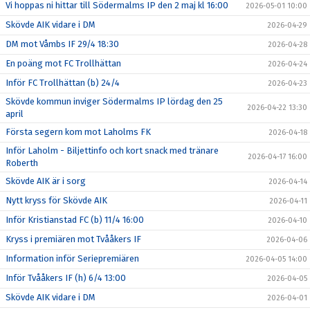
Vi hoppas ni hittar till Södermalms IP den 2 maj kl 16:00
2026-05-01 10:00
Skövde AIK vidare i DM
2026-04-29
DM mot Våmbs IF 29/4 18:30
2026-04-28
En poäng mot FC Trollhättan
2026-04-24
Inför FC Trollhättan (b) 24/4
2026-04-23
Skövde kommun inviger Södermalms IP lördag den 25
2026-04-22 13:30
april
Första segern kom mot Laholms FK
2026-04-18
Inför Laholm - Biljettinfo och kort snack med tränare
2026-04-17 16:00
Roberth
Skövde AIK är i sorg
2026-04-14
Nytt kryss för Skövde AIK
2026-04-11
Inför Kristianstad FC (b) 11/4 16:00
2026-04-10
Kryss i premiären mot Tvååkers IF
2026-04-06
Information inför Seriepremiären
2026-04-05 14:00
Inför Tvååkers IF (h) 6/4 13:00
2026-04-05
Skövde AIK vidare i DM
2026-04-01