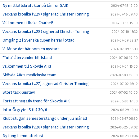
Ny mittfältskraft klar på lån för SAIK
2024-07-18 12:00
Veckans krönika (v.29) signerad Christer Tonning
2024-07-16 09:40
Välkommen tillbaka Charbel!
2024-07-13 15:00
Veckans krönika (v.28) signerad Christer Tonning
2024-07-10 15:32
Omgång 2 i Svenska cupen herrar lottad
2024-07-09 22:27
Vi får se det här som en nystart
2024-07-09 16:13
"Tufa" återvänder till Island
2024-07-08 19:00
Välkommen till Skövde AIK!
2024-07-04 15:00
Skövde AIK:s medicinska team
2024-07-03 19:00
Veckans krönika (v.27) signerad Christer Tonning
2024-07-02 16:19
Stort tack Gustav!
2024-07-02 10:00
Fortsatt negativ trend för Skövde AIK
2024-06-30 17:00
Inför Örgryte IS (b) 30/6
2024-06-29 10:41
Klubbstugan semesterstängd under juli månad
2024-06-27 08:30
Veckans krönika (v.26) signerad Christer Tonning
2024-06-25 09:02
Ny tung hemmaförlust
2024-06-23 11:04