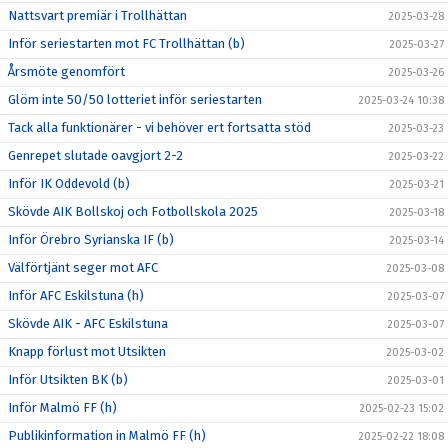
Nattsvart premiär i Trollhättan
2025-03-28
Inför seriestarten mot FC Trollhättan (b)
2025-03-27
Årsmöte genomfört
2025-03-26
Glöm inte 50/50 lotteriet inför seriestarten
2025-03-24 10:38
Tack alla funktionärer - vi behöver ert fortsatta stöd
2025-03-23
Genrepet slutade oavgjort 2-2
2025-03-22
Inför IK Oddevold (b)
2025-03-21
Skövde AIK Bollskoj och Fotbollskola 2025
2025-03-18
Inför Örebro Syrianska IF (b)
2025-03-14
Välförtjänt seger mot AFC
2025-03-08
Inför AFC Eskilstuna (h)
2025-03-07
Skövde AIK - AFC Eskilstuna
2025-03-07
Knapp förlust mot Utsikten
2025-03-02
Inför Utsikten BK (b)
2025-03-01
Inför Malmö FF (h)
2025-02-23 15:02
Publikinformation in Malmö FF (h)
2025-02-22 18:08