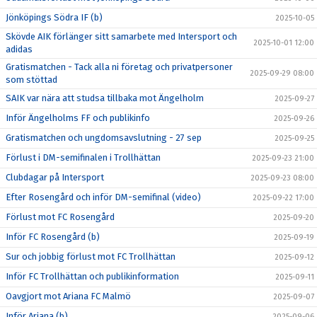
Jönköpings Södra IF (b)
2025-10-05
Skövde AIK förlänger sitt samarbete med Intersport och
2025-10-01 12:00
adidas
Gratismatchen - Tack alla ni företag och privatpersoner
2025-09-29 08:00
som stöttad
SAIK var nära att studsa tillbaka mot Ängelholm
2025-09-27
Inför Ängelholms FF och publikinfo
2025-09-26
Gratismatchen och ungdomsavslutning - 27 sep
2025-09-25
Förlust i DM-semifinalen i Trollhättan
2025-09-23 21:00
Clubdagar på Intersport
2025-09-23 08:00
Efter Rosengård och inför DM-semifinal (video)
2025-09-22 17:00
Förlust mot FC Rosengård
2025-09-20
Inför FC Rosengård (b)
2025-09-19
Sur och jobbig förlust mot FC Trollhättan
2025-09-12
Inför FC Trollhättan och publikinformation
2025-09-11
Oavgjort mot Ariana FC Malmö
2025-09-07
Inför Ariana (b)
2025-09-06