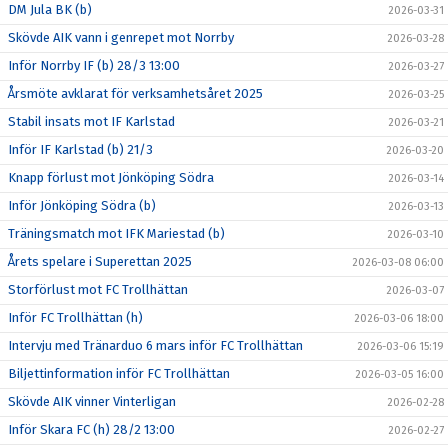
DM Jula BK (b)
2026-03-31
Skövde AIK vann i genrepet mot Norrby
2026-03-28
Inför Norrby IF (b) 28/3 13:00
2026-03-27
Årsmöte avklarat för verksamhetsåret 2025
2026-03-25
Stabil insats mot IF Karlstad
2026-03-21
Inför IF Karlstad (b) 21/3
2026-03-20
Knapp förlust mot Jönköping Södra
2026-03-14
Inför Jönköping Södra (b)
2026-03-13
Träningsmatch mot IFK Mariestad (b)
2026-03-10
Årets spelare i Superettan 2025
2026-03-08 06:00
Storförlust mot FC Trollhättan
2026-03-07
Inför FC Trollhättan (h)
2026-03-06 18:00
Intervju med Tränarduo 6 mars inför FC Trollhättan
2026-03-06 15:19
Biljettinformation inför FC Trollhättan
2026-03-05 16:00
Skövde AIK vinner Vinterligan
2026-02-28
Inför Skara FC (h) 28/2 13:00
2026-02-27