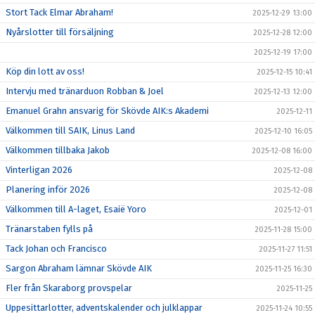
Stort Tack Elmar Abraham!
2025-12-29 13:00
Nyårslotter till försäljning
2025-12-28 12:00
2025-12-19 17:00
Köp din lott av oss!
2025-12-15 10:41
Intervju med tränarduon Robban & Joel
2025-12-13 12:00
Emanuel Grahn ansvarig för Skövde AIK:s Akademi
2025-12-11
Välkommen till SAIK, Linus Land
2025-12-10 16:05
Välkommen tillbaka Jakob
2025-12-08 16:00
Vinterligan 2026
2025-12-08
Planering inför 2026
2025-12-08
Välkommen till A-laget, Esaië Yoro
2025-12-01
Tränarstaben fylls på
2025-11-28 15:00
Tack Johan och Francisco
2025-11-27 11:51
Sargon Abraham lämnar Skövde AIK
2025-11-25 16:30
Fler från Skaraborg provspelar
2025-11-25
Uppesittarlotter, adventskalender och julklappar
2025-11-24 10:55