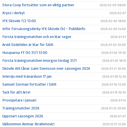
Stora Coop fortsätter som en viktig partner
2026-02-09 08:00
Kryss i derbyt
2026-02-07
IFK Skövde 7/2 13:00
2026-02-06 18:00
Inför Försäsongsderby IFK Skövde (h) - Publikinfo
2026-02-06 14:00
Första träningsmatchen och en klar seger
2026-01-31
Arvid Södeliden är klar för SAIK
2026-01-30 20:00
Husqvarna FF (h) 31/1 13:00
2026-01-30 19:10
Första träningsmatchen imorgon lördag 31/1
2026-01-30 18:15
Skövde AIK lånar Liam Svensson över säsongen 2026
2026-01-21 10:00
Intervju med tränarduon 17 jan
2026-01-18 12:26
Samuel Sörman fortsätter i SAIK
2026-01-16 13:00
Tack för allt Arre!
2026-01-15 10:10
Provspelare i januari
2026-01-14
Träningsmatcher 2026
2026-01-13 20:00
Uppstart säsongen 2026
2026-01-07
Välkommen Ammar Ibrahimovic!
2025-12-31 12:00