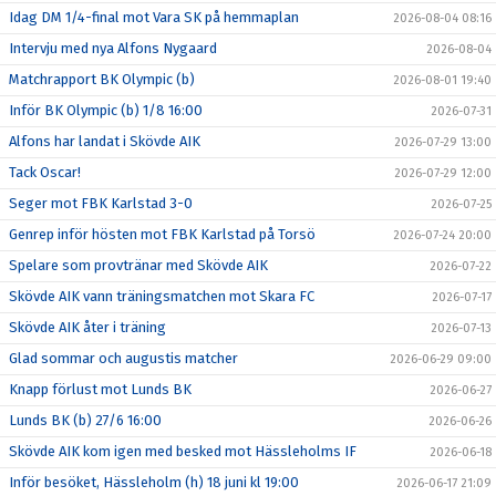
Idag DM 1/4-final mot Vara SK på hemmaplan
2026-08-04 08:16
Intervju med nya Alfons Nygaard
2026-08-04
Matchrapport BK Olympic (b)
2026-08-01 19:40
Inför BK Olympic (b) 1/8 16:00
2026-07-31
Alfons har landat i Skövde AIK
2026-07-29 13:00
Tack Oscar!
2026-07-29 12:00
Seger mot FBK Karlstad 3-0
2026-07-25
Genrep inför hösten mot FBK Karlstad på Torsö
2026-07-24 20:00
Spelare som provtränar med Skövde AIK
2026-07-22
Skövde AIK vann träningsmatchen mot Skara FC
2026-07-17
Skövde AIK åter i träning
2026-07-13
Glad sommar och augustis matcher
2026-06-29 09:00
Knapp förlust mot Lunds BK
2026-06-27
Lunds BK (b) 27/6 16:00
2026-06-26
Skövde AIK kom igen med besked mot Hässleholms IF
2026-06-18
Inför besöket, Hässleholm (h) 18 juni kl 19:00
2026-06-17 21:09