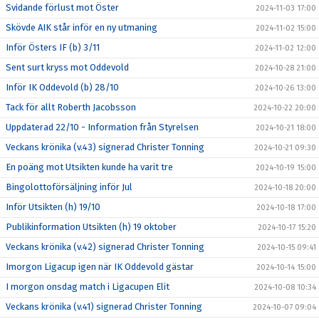
Svidande förlust mot Öster
2024-11-03 17:00
Skövde AIK står inför en ny utmaning
2024-11-02 15:00
Inför Östers IF (b) 3/11
2024-11-02 12:00
Sent surt kryss mot Oddevold
2024-10-28 21:00
Inför IK Oddevold (b) 28/10
2024-10-26 13:00
Tack för allt Roberth Jacobsson
2024-10-22 20:00
Uppdaterad 22/10 - Information från Styrelsen
2024-10-21 18:00
Veckans krönika (v.43) signerad Christer Tonning
2024-10-21 09:30
En poäng mot Utsikten kunde ha varit tre
2024-10-19 15:00
Bingolottoförsäljning inför Jul
2024-10-18 20:00
Inför Utsikten (h) 19/10
2024-10-18 17:00
Publikinformation Utsikten (h) 19 oktober
2024-10-17 15:20
Veckans krönika (v.42) signerad Christer Tonning
2024-10-15 09:41
Imorgon Ligacup igen när IK Oddevold gästar
2024-10-14 15:00
I morgon onsdag match i Ligacupen Elit
2024-10-08 10:34
Veckans krönika (v.41) signerad Christer Tonning
2024-10-07 09:04