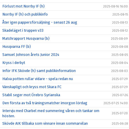
Förlust mot Norrby IF (h)
2025-08-16 16:00
Norrby IF (h) och publikinfo
2025-08-15
Åter igen pappersförsäljning - senast 26 aug
2025-08-13
Skadeläget i truppen v33
2025-08-12
Matchrapport Husqvarna (b)
2025-08-09
Husqvarna FF (b)
2025-08-08
Samuel Johnson årets Junior 2024
2025-08-05
Kryss i derbyt
2025-08-04
Inför IFK Skövde (h) samt publikinformation
2025-08-03
Halva potten rullar vidare - spela redan nu
2025-07-29
Vänskapligt och kryss mot Skara FC
2025-07-29
Stabil seger mot Örebro Syrianska
2025-07-26
Den första av två träningsmatcher imorgon lördag
2025-07-25 14:00
Intervju med Charbel med summering våren och tankar om
2025-07-20
hösten.
Skövde AIK tillbaka som vinnare innan sommarvilan
2025-06-28