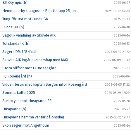
BK Olympic (b)
2025-06-27
Hemmaderby 4 augusti - Biljettsläpp 25 juni
2025-06-19 13:00
Tung förlust mot Lunds BK
2025-06-19
Lunds BK (b)
2025-06-18
Sagolik vändning av Skövde AIK
2025-06-14
Torslanda IK (h)
2025-06-13
Seger i DM 1/8-final
2025-06-10 21:22
Skövde AIK ingår partnerskap med MAX
2025-06-09 10:32
Stora siffror mot FC Rosengård
2025-06-07
FC Rosengård (h)
2025-06-06
Vidoeintervju med kapten Sargon inför Rosengård
2025-06-05 17:22
Sommarkollo 2025
2025-05-29 12:29
Surt kryss mot Husqvarna FF
2025-05-28
Husqvarna (h)
2025-05-27
Husqvarna hemma väntar på onsdag
2025-05-25 19:47
Skön seger mot Ängelholm
2025-05-24