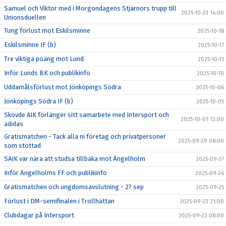
Samuel och Viktor med i Morgondagens Stjärnors trupp till
2025-10-23 14:00
Unionsduellen
Tung förlust mot Eskilsminne
2025-10-18
Eskilsminne IF (b)
2025-10-17
Tre viktiga poäng mot Lund
2025-10-11
Inför Lunds BK och publikinfo
2025-10-10
Uddamålsförlust mot Jönköpings Södra
2025-10-06
Jönköpings Södra IF (b)
2025-10-05
Skövde AIK förlänger sitt samarbete med Intersport och
2025-10-01 12:00
adidas
Gratismatchen - Tack alla ni företag och privatpersoner
2025-09-29 08:00
som stöttad
SAIK var nära att studsa tillbaka mot Ängelholm
2025-09-27
Inför Ängelholms FF och publikinfo
2025-09-26
Gratismatchen och ungdomsavslutning - 27 sep
2025-09-25
Förlust i DM-semifinalen i Trollhättan
2025-09-23 21:00
Clubdagar på Intersport
2025-09-23 08:00