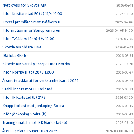
Nytt kryss för Skövde AIK
2026-04-11
Inför Kristianstad FC (b) 11/4 16:00
2026-04-10
Kryss i premiären mot Tvååkers IF
2026-04-06
Information inför Seriepremiären
2026-04-05 14:00
Inför Tvååkers IF (h) 6/4 13:00
2026-04-05
Skövde AIK vidare i DM
2026-04-01
DM Jula BK (b)
2026-03-31
Skövde AIK vann i genrepet mot Norrby
2026-03-28
Inför Norrby IF (b) 28/3 13:00
2026-03-27
Årsmöte avklarat för verksamhetsåret 2025
2026-03-25
Stabil insats mot IF Karlstad
2026-03-21
Inför IF Karlstad (b) 21/3
2026-03-20
Knapp förlust mot Jönköping Södra
2026-03-14
Inför Jönköping Södra (b)
2026-03-13
Träningsmatch mot IFK Mariestad (b)
2026-03-10
Årets spelare i Superettan 2025
2026-03-08 06:00