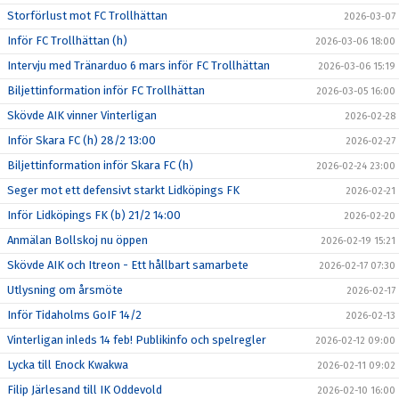
Storförlust mot FC Trollhättan
2026-03-07
Inför FC Trollhättan (h)
2026-03-06 18:00
Intervju med Tränarduo 6 mars inför FC Trollhättan
2026-03-06 15:19
Biljettinformation inför FC Trollhättan
2026-03-05 16:00
Skövde AIK vinner Vinterligan
2026-02-28
Inför Skara FC (h) 28/2 13:00
2026-02-27
Biljettinformation inför Skara FC (h)
2026-02-24 23:00
Seger mot ett defensivt starkt Lidköpings FK
2026-02-21
Inför Lidköpings FK (b) 21/2 14:00
2026-02-20
Anmälan Bollskoj nu öppen
2026-02-19 15:21
Skövde AIK och Itreon - Ett hållbart samarbete
2026-02-17 07:30
Utlysning om årsmöte
2026-02-17
Inför Tidaholms GoIF 14/2
2026-02-13
Vinterligan inleds 14 feb! Publikinfo och spelregler
2026-02-12 09:00
Lycka till Enock Kwakwa
2026-02-11 09:02
Filip Järlesand till IK Oddevold
2026-02-10 16:00