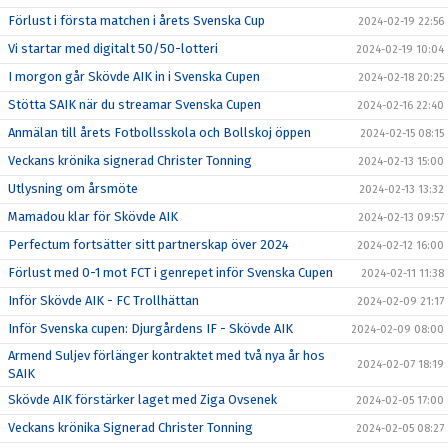
Förlust i första matchen i årets Svenska Cup
2024-02-19 22:56
Vi startar med digitalt 50/50-lotteri
2024-02-19 10:04
I morgon går Skövde AIK in i Svenska Cupen
2024-02-18 20:25
Stötta SAIK när du streamar Svenska Cupen
2024-02-16 22:40
Anmälan till årets Fotbollsskola och Bollskoj öppen
2024-02-15 08:15
Veckans krönika signerad Christer Tonning
2024-02-13 15:00
Utlysning om årsmöte
2024-02-13 13:32
Mamadou klar för Skövde AIK
2024-02-13 09:57
Perfectum fortsätter sitt partnerskap över 2024
2024-02-12 16:00
Förlust med 0-1 mot FCT i genrepet inför Svenska Cupen
2024-02-11 11:38
Inför Skövde AIK - FC Trollhättan
2024-02-09 21:17
Inför Svenska cupen: Djurgårdens IF - Skövde AIK
2024-02-09 08:00
Armend Suljev förlänger kontraktet med två nya år hos
2024-02-07 18:19
SAIK
Skövde AIK förstärker laget med Ziga Ovsenek
2024-02-05 17:00
Veckans krönika Signerad Christer Tonning
2024-02-05 08:27