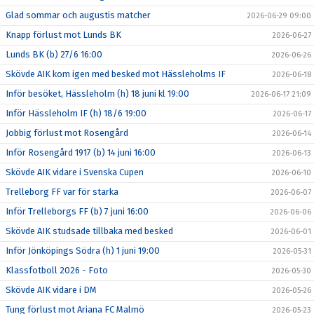
Glad sommar och augustis matcher
2026-06-29 09:00
Knapp förlust mot Lunds BK
2026-06-27
Lunds BK (b) 27/6 16:00
2026-06-26
Skövde AIK kom igen med besked mot Hässleholms IF
2026-06-18
Inför besöket, Hässleholm (h) 18 juni kl 19:00
2026-06-17 21:09
Inför Hässleholm IF (h) 18/6 19:00
2026-06-17
Jobbig förlust mot Rosengård
2026-06-14
Inför Rosengård 1917 (b) 14 juni 16:00
2026-06-13
Skövde AIK vidare i Svenska Cupen
2026-06-10
Trelleborg FF var för starka
2026-06-07
Inför Trelleborgs FF (b) 7 juni 16:00
2026-06-06
Skövde AIK studsade tillbaka med besked
2026-06-01
Inför Jönköpings Södra (h) 1 juni 19:00
2026-05-31
Klassfotboll 2026 - Foto
2026-05-30
Skövde AIK vidare i DM
2026-05-26
Tung förlust mot Ariana FC Malmö
2026-05-23