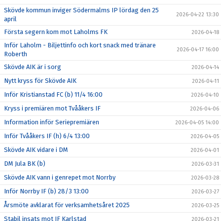
Skövde kommun inviger Södermalms IP lördag den 25
2026-04-22 13:30
april
Första segern kom mot Laholms FK
2026-04-18
Inför Laholm - Biljettinfo och kort snack med tränare
2026-04-17 16:00
Roberth
Skövde AIK är i sorg
2026-04-14
Nytt kryss för Skövde AIK
2026-04-11
Inför Kristianstad FC (b) 11/4 16:00
2026-04-10
Kryss i premiären mot Tvååkers IF
2026-04-06
Information inför Seriepremiären
2026-04-05 14:00
Inför Tvååkers IF (h) 6/4 13:00
2026-04-05
Skövde AIK vidare i DM
2026-04-01
DM Jula BK (b)
2026-03-31
Skövde AIK vann i genrepet mot Norrby
2026-03-28
Inför Norrby IF (b) 28/3 13:00
2026-03-27
Årsmöte avklarat för verksamhetsåret 2025
2026-03-25
Stabil insats mot IF Karlstad
2026-03-21