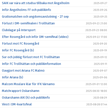
SAIK var nära att studsa tillbaka mot Ängelholm
2025-09-27
Inför Ängelholms FF och publikinfo
2025-09-26
Gratismatchen och ungdomsavslutning - 27 sep
2025-09-25
Förlust i DM-semifinalen i Trollhättan
2025-09-23 21:00
Clubdagar på Intersport
2025-09-23 08:00
Efter Rosengård och inför DM-semifinal (video)
2025-09-22 17:00
Förlust mot FC Rosengård
2025-09-20
Inför FC Rosengård (b)
2025-09-19
Sur och jobbig förlust mot FC Trollhättan
2025-09-12
Inför FC Trollhättan och publikinformation
2025-09-11
Oavgjort mot Ariana FC Malmö
2025-09-07
Inför Ariana (b)
2025-09-06
Malcom Moulare klar för IFK Värnamo
2025-09-01 12:00
Matchrapport Oskarshamn
2025-08-30 18:00
Oskarshamn AIK (h) och publikinfo
2025-08-29
Vinst i DM-kvartsfinal
2025-08-28 07:44