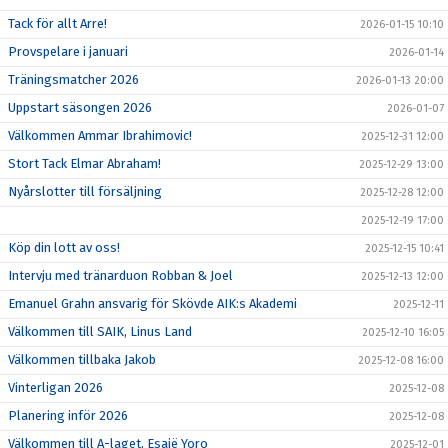
Tack för allt Arre!
2026-01-15 10:10
Provspelare i januari
2026-01-14
Träningsmatcher 2026
2026-01-13 20:00
Uppstart säsongen 2026
2026-01-07
Välkommen Ammar Ibrahimovic!
2025-12-31 12:00
Stort Tack Elmar Abraham!
2025-12-29 13:00
Nyårslotter till försäljning
2025-12-28 12:00
2025-12-19 17:00
Köp din lott av oss!
2025-12-15 10:41
Intervju med tränarduon Robban & Joel
2025-12-13 12:00
Emanuel Grahn ansvarig för Skövde AIK:s Akademi
2025-12-11
Välkommen till SAIK, Linus Land
2025-12-10 16:05
Välkommen tillbaka Jakob
2025-12-08 16:00
Vinterligan 2026
2025-12-08
Planering inför 2026
2025-12-08
Välkommen till A-laget, Esaië Yoro
2025-12-01