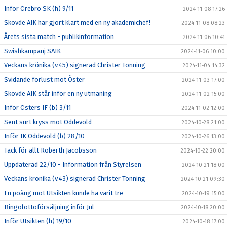
Inför Örebro SK (h) 9/11
2024-11-08 17:26
Skövde AIK har gjort klart med en ny akademichef!
2024-11-08 08:23
Årets sista match - publikinformation
2024-11-06 10:41
Swishkampanj SAIK
2024-11-06 10:00
Veckans krönika (v.45) signerad Christer Tonning
2024-11-04 14:32
Svidande förlust mot Öster
2024-11-03 17:00
Skövde AIK står inför en ny utmaning
2024-11-02 15:00
Inför Östers IF (b) 3/11
2024-11-02 12:00
Sent surt kryss mot Oddevold
2024-10-28 21:00
Inför IK Oddevold (b) 28/10
2024-10-26 13:00
Tack för allt Roberth Jacobsson
2024-10-22 20:00
Uppdaterad 22/10 - Information från Styrelsen
2024-10-21 18:00
Veckans krönika (v.43) signerad Christer Tonning
2024-10-21 09:30
En poäng mot Utsikten kunde ha varit tre
2024-10-19 15:00
Bingolottoförsäljning inför Jul
2024-10-18 20:00
Inför Utsikten (h) 19/10
2024-10-18 17:00