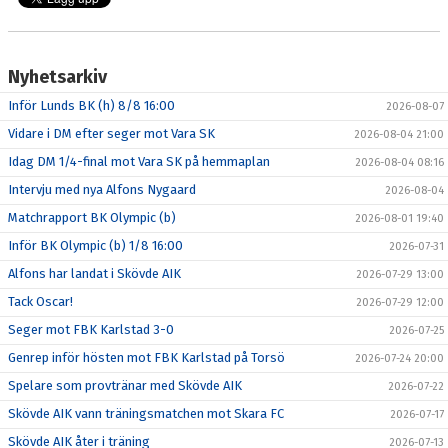
Nyhetsarkiv
Inför Lunds BK (h) 8/8 16:00
2026-08-07
Vidare i DM efter seger mot Vara SK
2026-08-04 21:00
Idag DM 1/4-final mot Vara SK på hemmaplan
2026-08-04 08:16
Intervju med nya Alfons Nygaard
2026-08-04
Matchrapport BK Olympic (b)
2026-08-01 19:40
Inför BK Olympic (b) 1/8 16:00
2026-07-31
Alfons har landat i Skövde AIK
2026-07-29 13:00
Tack Oscar!
2026-07-29 12:00
Seger mot FBK Karlstad 3-0
2026-07-25
Genrep inför hösten mot FBK Karlstad på Torsö
2026-07-24 20:00
Spelare som provtränar med Skövde AIK
2026-07-22
Skövde AIK vann träningsmatchen mot Skara FC
2026-07-17
Skövde AIK åter i träning
2026-07-13