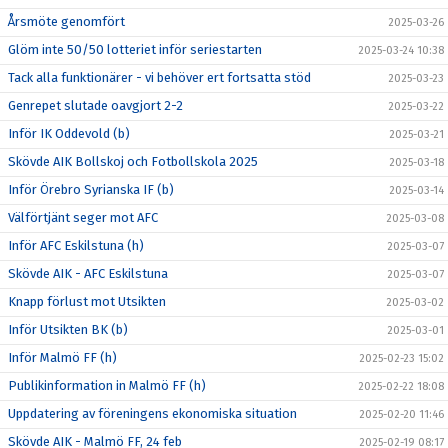
Årsmöte genomfört
2025-03-26
Glöm inte 50/50 lotteriet inför seriestarten
2025-03-24 10:38
Tack alla funktionärer - vi behöver ert fortsatta stöd
2025-03-23
Genrepet slutade oavgjort 2-2
2025-03-22
Inför IK Oddevold (b)
2025-03-21
Skövde AIK Bollskoj och Fotbollskola 2025
2025-03-18
Inför Örebro Syrianska IF (b)
2025-03-14
Välförtjänt seger mot AFC
2025-03-08
Inför AFC Eskilstuna (h)
2025-03-07
Skövde AIK - AFC Eskilstuna
2025-03-07
Knapp förlust mot Utsikten
2025-03-02
Inför Utsikten BK (b)
2025-03-01
Inför Malmö FF (h)
2025-02-23 15:02
Publikinformation in Malmö FF (h)
2025-02-22 18:08
Uppdatering av föreningens ekonomiska situation
2025-02-20 11:46
Skövde AIK - Malmö FF, 24 feb
2025-02-19 08:17