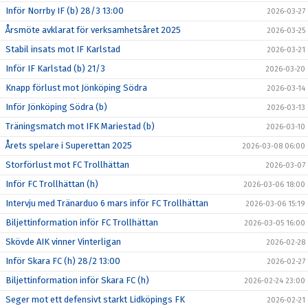
Inför Norrby IF (b) 28/3 13:00
2026-03-27
Årsmöte avklarat för verksamhetsåret 2025
2026-03-25
Stabil insats mot IF Karlstad
2026-03-21
Inför IF Karlstad (b) 21/3
2026-03-20
Knapp förlust mot Jönköping Södra
2026-03-14
Inför Jönköping Södra (b)
2026-03-13
Träningsmatch mot IFK Mariestad (b)
2026-03-10
Årets spelare i Superettan 2025
2026-03-08 06:00
Storförlust mot FC Trollhättan
2026-03-07
Inför FC Trollhättan (h)
2026-03-06 18:00
Intervju med Tränarduo 6 mars inför FC Trollhättan
2026-03-06 15:19
Biljettinformation inför FC Trollhättan
2026-03-05 16:00
Skövde AIK vinner Vinterligan
2026-02-28
Inför Skara FC (h) 28/2 13:00
2026-02-27
Biljettinformation inför Skara FC (h)
2026-02-24 23:00
Seger mot ett defensivt starkt Lidköpings FK
2026-02-21