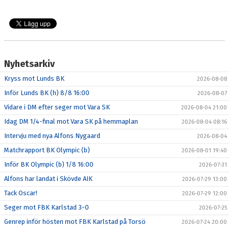
Nyhetsarkiv
Kryss mot Lunds BK
2026-08-08
Inför Lunds BK (h) 8/8 16:00
2026-08-07
Vidare i DM efter seger mot Vara SK
2026-08-04 21:00
Idag DM 1/4-final mot Vara SK på hemmaplan
2026-08-04 08:16
Intervju med nya Alfons Nygaard
2026-08-04
Matchrapport BK Olympic (b)
2026-08-01 19:40
Inför BK Olympic (b) 1/8 16:00
2026-07-31
Alfons har landat i Skövde AIK
2026-07-29 13:00
Tack Oscar!
2026-07-29 12:00
Seger mot FBK Karlstad 3-0
2026-07-25
Genrep inför hösten mot FBK Karlstad på Torsö
2026-07-24 20:00