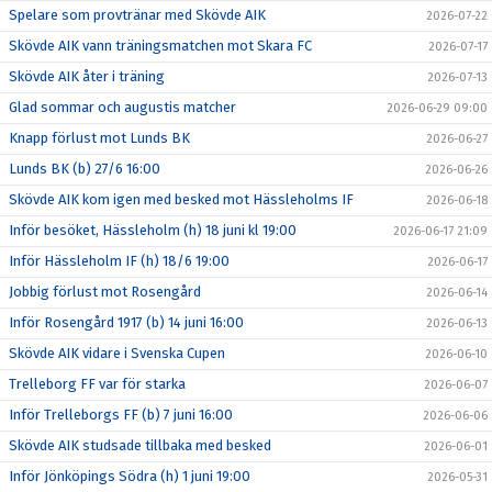
Spelare som provtränar med Skövde AIK
2026-07-22
Skövde AIK vann träningsmatchen mot Skara FC
2026-07-17
Skövde AIK åter i träning
2026-07-13
Glad sommar och augustis matcher
2026-06-29 09:00
Knapp förlust mot Lunds BK
2026-06-27
Lunds BK (b) 27/6 16:00
2026-06-26
Skövde AIK kom igen med besked mot Hässleholms IF
2026-06-18
Inför besöket, Hässleholm (h) 18 juni kl 19:00
2026-06-17 21:09
Inför Hässleholm IF (h) 18/6 19:00
2026-06-17
Jobbig förlust mot Rosengård
2026-06-14
Inför Rosengård 1917 (b) 14 juni 16:00
2026-06-13
Skövde AIK vidare i Svenska Cupen
2026-06-10
Trelleborg FF var för starka
2026-06-07
Inför Trelleborgs FF (b) 7 juni 16:00
2026-06-06
Skövde AIK studsade tillbaka med besked
2026-06-01
Inför Jönköpings Södra (h) 1 juni 19:00
2026-05-31