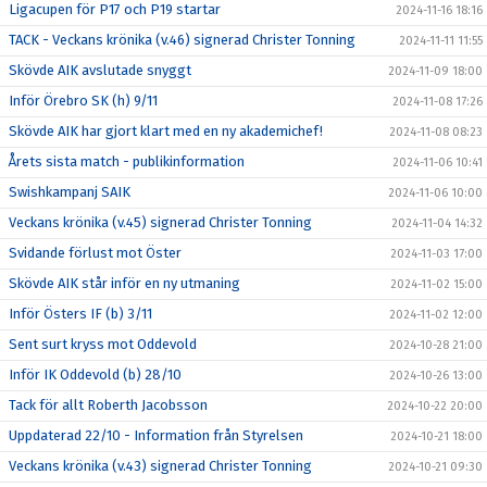
Ligacupen för P17 och P19 startar
2024-11-16 18:16
TACK - Veckans krönika (v.46) signerad Christer Tonning
2024-11-11 11:55
Skövde AIK avslutade snyggt
2024-11-09 18:00
Inför Örebro SK (h) 9/11
2024-11-08 17:26
Skövde AIK har gjort klart med en ny akademichef!
2024-11-08 08:23
Årets sista match - publikinformation
2024-11-06 10:41
Swishkampanj SAIK
2024-11-06 10:00
Veckans krönika (v.45) signerad Christer Tonning
2024-11-04 14:32
Svidande förlust mot Öster
2024-11-03 17:00
Skövde AIK står inför en ny utmaning
2024-11-02 15:00
Inför Östers IF (b) 3/11
2024-11-02 12:00
Sent surt kryss mot Oddevold
2024-10-28 21:00
Inför IK Oddevold (b) 28/10
2024-10-26 13:00
Tack för allt Roberth Jacobsson
2024-10-22 20:00
Uppdaterad 22/10 - Information från Styrelsen
2024-10-21 18:00
Veckans krönika (v.43) signerad Christer Tonning
2024-10-21 09:30