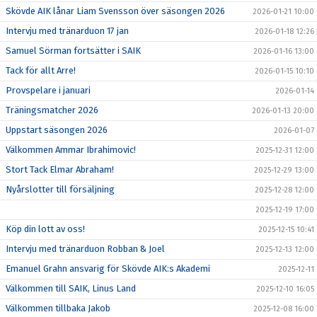
Skövde AIK lånar Liam Svensson över säsongen 2026
2026-01-21 10:00
Intervju med tränarduon 17 jan
2026-01-18 12:26
Samuel Sörman fortsätter i SAIK
2026-01-16 13:00
Tack för allt Arre!
2026-01-15 10:10
Provspelare i januari
2026-01-14
Träningsmatcher 2026
2026-01-13 20:00
Uppstart säsongen 2026
2026-01-07
Välkommen Ammar Ibrahimovic!
2025-12-31 12:00
Stort Tack Elmar Abraham!
2025-12-29 13:00
Nyårslotter till försäljning
2025-12-28 12:00
2025-12-19 17:00
Köp din lott av oss!
2025-12-15 10:41
Intervju med tränarduon Robban & Joel
2025-12-13 12:00
Emanuel Grahn ansvarig för Skövde AIK:s Akademi
2025-12-11
Välkommen till SAIK, Linus Land
2025-12-10 16:05
Välkommen tillbaka Jakob
2025-12-08 16:00