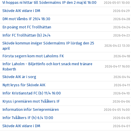
Vi hoppas ni hittar till Södermalms IP den 2 maj kl 16:00
2026-05-01 10:00
Skövde AIK vidare i DM
2026-04-29
DM mot Våmbs IF 29/4 18:30
2026-04-28
En poäng mot FC Trollhättan
2026-04-24
Inför FC Trollhättan (b) 24/4
2026-04-23
Skövde kommun inviger Södermalms IP lördag den 25
2026-04-22 13:30
april
Första segern kom mot Laholms FK
2026-04-18
Inför Laholm - Biljettinfo och kort snack med tränare
2026-04-17 16:00
Roberth
Skövde AIK är i sorg
2026-04-14
Nytt kryss för Skövde AIK
2026-04-11
Inför Kristianstad FC (b) 11/4 16:00
2026-04-10
Kryss i premiären mot Tvååkers IF
2026-04-06
Information inför Seriepremiären
2026-04-05 14:00
Inför Tvååkers IF (h) 6/4 13:00
2026-04-05
Skövde AIK vidare i DM
2026-04-01