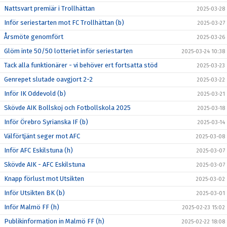
Nattsvart premiär i Trollhättan
2025-03-28
Inför seriestarten mot FC Trollhättan (b)
2025-03-27
Årsmöte genomfört
2025-03-26
Glöm inte 50/50 lotteriet inför seriestarten
2025-03-24 10:38
Tack alla funktionärer - vi behöver ert fortsatta stöd
2025-03-23
Genrepet slutade oavgjort 2-2
2025-03-22
Inför IK Oddevold (b)
2025-03-21
Skövde AIK Bollskoj och Fotbollskola 2025
2025-03-18
Inför Örebro Syrianska IF (b)
2025-03-14
Välförtjänt seger mot AFC
2025-03-08
Inför AFC Eskilstuna (h)
2025-03-07
Skövde AIK - AFC Eskilstuna
2025-03-07
Knapp förlust mot Utsikten
2025-03-02
Inför Utsikten BK (b)
2025-03-01
Inför Malmö FF (h)
2025-02-23 15:02
Publikinformation in Malmö FF (h)
2025-02-22 18:08