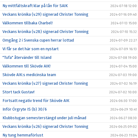
Ny mittfältskraft klar på lån för SAIK
2024-07-18 12:00
Veckans krönika (v.29) signerad Christer Tonning
2024-07-16 09:40
Välkommen tillbaka Charbel!
2024-07-13 15:00
Veckans krönika (v.28) signerad Christer Tonning
2024-07-10 15:32
Omgång 2 i Svenska cupen herrar lottad
2024-07-09 22:27
Vi får se det här som en nystart
2024-07-09 16:13
"Tufa" återvänder till Island
2024-07-08 19:00
Välkommen till Skövde AIK!
2024-07-04 15:00
Skövde AIK:s medicinska team
2024-07-03 19:00
Veckans krönika (v.27) signerad Christer Tonning
2024-07-02 16:19
Stort tack Gustav!
2024-07-02 10:00
Fortsatt negativ trend för Skövde AIK
2024-06-30 17:00
Inför Örgryte IS (b) 30/6
2024-06-29 10:41
Klubbstugan semesterstängd under juli månad
2024-06-27 08:30
Veckans krönika (v.26) signerad Christer Tonning
2024-06-25 09:02
Ny tung hemmaförlust
2024-06-23 11:04