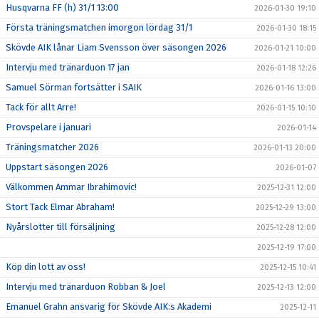
Husqvarna FF (h) 31/1 13:00
2026-01-30 19:10
Första träningsmatchen imorgon lördag 31/1
2026-01-30 18:15
Skövde AIK lånar Liam Svensson över säsongen 2026
2026-01-21 10:00
Intervju med tränarduon 17 jan
2026-01-18 12:26
Samuel Sörman fortsätter i SAIK
2026-01-16 13:00
Tack för allt Arre!
2026-01-15 10:10
Provspelare i januari
2026-01-14
Träningsmatcher 2026
2026-01-13 20:00
Uppstart säsongen 2026
2026-01-07
Välkommen Ammar Ibrahimovic!
2025-12-31 12:00
Stort Tack Elmar Abraham!
2025-12-29 13:00
Nyårslotter till försäljning
2025-12-28 12:00
2025-12-19 17:00
Köp din lott av oss!
2025-12-15 10:41
Intervju med tränarduon Robban & Joel
2025-12-13 12:00
Emanuel Grahn ansvarig för Skövde AIK:s Akademi
2025-12-11