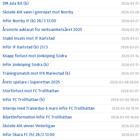
DM Jula BK (b)
2026-03-31
Skövde AIK vann i genrepet mot Norrby
2026-03-28
Inför Norrby IF (b) 28/3 13:00
2026-03-27
Årsmöte avklarat för verksamhetsåret 2025
2026-03-25
Stabil insats mot IF Karlstad
2026-03-21
Inför IF Karlstad (b) 21/3
2026-03-20
Knapp förlust mot Jönköping Södra
2026-03-14
Inför Jönköping Södra (b)
2026-03-13
Träningsmatch mot IFK Mariestad (b)
2026-03-10
Årets spelare i Superettan 2025
2026-03-08 06:00
Storförlust mot FC Trollhättan
2026-03-07
Inför FC Trollhättan (h)
2026-03-06 18:00
Intervju med Tränarduo 6 mars inför FC Trollhättan
2026-03-06 15:19
Biljettinformation inför FC Trollhättan
2026-03-05 16:00
Skövde AIK vinner Vinterligan
2026-02-28
Inför Skara FC (h) 28/2 13:00
2026-02-27