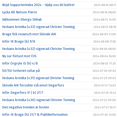
Nöjd Supporterindex 2024 - Hjälp oss bli bättre!
2024-08-16 08:11
Lycka till Nelson Pierre
2024-08-16 08:00
Välkommen Shergo Shhab
2024-08-12 14:00
Veckans krönika (v.33) signerad Christer Tonning
2024-08-12 08:18
Brage fick revansch mot Skövde AIK
2024-08-09 21:00
Inför IK Brage (b) 9/8
2024-08-08 17:50
Veckans krönika (v.32) signerad Christer Tonning
2024-08-06 08:00
Ny sur förlust mot ÖIS
2024-08-04 16:00
Inför Örgryte IS (h) 4/8
2024-08-03 11:20
50/50-lotteriet rullar på
2024-07-30 09:02
Veckans krönika (v.31) signerad Christer Tonning
2024-07-29 09:02
Skövde AIK försökte stå emot Degerfors
2024-07-27 14:03
Inför Degerfors IF ( b) 27/7
2024-07-26 15:24
Veckans krönika (v.30) signerad Christer Tonning
2024-07-22 09:00
Den negativa trenden är bruten
2024-07-21 16:31
Inför IK Brage (h) 21/7 & Publikinformation
2024-07-20 14:00