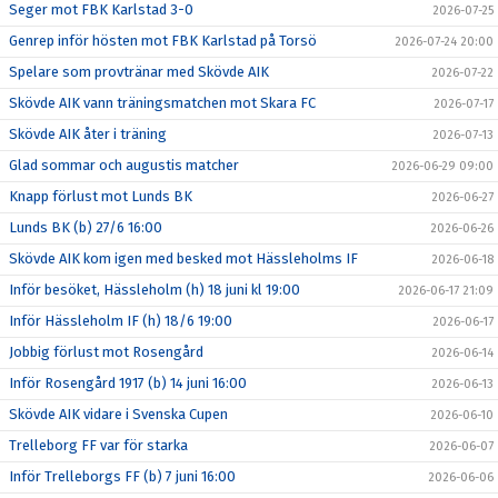
Seger mot FBK Karlstad 3-0
2026-07-25
Genrep inför hösten mot FBK Karlstad på Torsö
2026-07-24 20:00
Spelare som provtränar med Skövde AIK
2026-07-22
Skövde AIK vann träningsmatchen mot Skara FC
2026-07-17
Skövde AIK åter i träning
2026-07-13
Glad sommar och augustis matcher
2026-06-29 09:00
Knapp förlust mot Lunds BK
2026-06-27
Lunds BK (b) 27/6 16:00
2026-06-26
Skövde AIK kom igen med besked mot Hässleholms IF
2026-06-18
Inför besöket, Hässleholm (h) 18 juni kl 19:00
2026-06-17 21:09
Inför Hässleholm IF (h) 18/6 19:00
2026-06-17
Jobbig förlust mot Rosengård
2026-06-14
Inför Rosengård 1917 (b) 14 juni 16:00
2026-06-13
Skövde AIK vidare i Svenska Cupen
2026-06-10
Trelleborg FF var för starka
2026-06-07
Inför Trelleborgs FF (b) 7 juni 16:00
2026-06-06