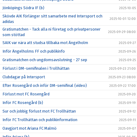
Jönköpings Södra IF (b)
2025-10-05
Skövde AIK förlänger sitt samarbete med Intersport och
2025-10-01 12:00
adidas
Gratismatchen - Tack alla ni företag och privatpersoner
2025-09-29 08:00
som stöttad
SAIK var nära att studsa tillbaka mot Ängelholm
2025-09-27
Inför Ängelholms FF och publikinfo
2025-09-26
Gratismatchen och ungdomsavslutning - 27 sep
2025-09-25
Förlust i DM-semifinalen i Trollhättan
2025-09-23 21:00
Clubdagar på Intersport
2025-09-23 08:00
Efter Rosengård och inför DM-semifinal (video)
2025-09-22 17:00
Förlust mot FC Rosengård
2025-09-20
Inför FC Rosengård (b)
2025-09-19
Sur och jobbig förlust mot FC Trollhättan
2025-09-12
Inför FC Trollhättan och publikinformation
2025-09-11
Oavgjort mot Ariana FC Malmö
2025-09-07
Inför Ariana (b)