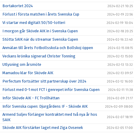
Bortakortet 2024
2024-02-21 10:25
Förlust i första matchen i årets Svenska Cup
2024-02-19 22:56
Vi startar med digitalt 50/50-lotteri
2024-02-19 10:04
I morgon går Skövde AIK in i Svenska Cupen
2024-02-18 20:25
Stötta SAIK när du streamar Svenska Cupen
2024-02-16 22:40
Anmälan till årets Fotbollsskola och Bollskoj öppen
2024-02-15 08:15
Veckans krönika signerad Christer Tonning
2024-02-13 15:00
Utlysning om årsmöte
2024-02-13 13:32
Mamadou klar för Skövde AIK
2024-02-13 09:57
Perfectum fortsätter sitt partnerskap över 2024
2024-02-12 16:00
Förlust med 0-1 mot FCT i genrepet inför Svenska Cupen
2024-02-11 11:38
Inför Skövde AIK - FC Trollhättan
2024-02-09 21:17
Inför Svenska cupen: Djurgårdens IF - Skövde AIK
2024-02-09 08:00
Armend Suljev förlänger kontraktet med två nya år hos
2024-02-07 18:19
SAIK
Skövde AIK förstärker laget med Ziga Ovsenek
2024-02-05 17:00