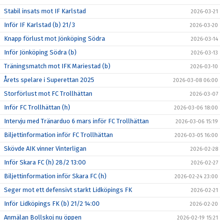
Stabil insats mot IF Karlstad
2026-03-21
Inför IF Karlstad (b) 21/3
2026-03-20
Knapp förlust mot Jönköping Södra
2026-03-14
Inför Jönköping Södra (b)
2026-03-13
Träningsmatch mot IFK Mariestad (b)
2026-03-10
Årets spelare i Superettan 2025
2026-03-08 06:00
Storförlust mot FC Trollhättan
2026-03-07
Inför FC Trollhättan (h)
2026-03-06 18:00
Intervju med Tränarduo 6 mars inför FC Trollhättan
2026-03-06 15:19
Biljettinformation inför FC Trollhättan
2026-03-05 16:00
Skövde AIK vinner Vinterligan
2026-02-28
Inför Skara FC (h) 28/2 13:00
2026-02-27
Biljettinformation inför Skara FC (h)
2026-02-24 23:00
Seger mot ett defensivt starkt Lidköpings FK
2026-02-21
Inför Lidköpings FK (b) 21/2 14:00
2026-02-20
Anmälan Bollskoj nu öppen
2026-02-19 15:21