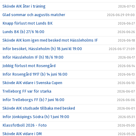
Skövde AIK åter i träning
2026-07-13
Glad sommar och augustis matcher
2026-06-29 09:00
Knapp förlust mot Lunds BK
2026-06-27
Lunds BK (b) 27/6 16:00
2026-06-26
Skövde AIK kom igen med besked mot Hässleholms IF
2026-06-18
Inför besöket, Hässleholm (h) 18 juni kl 19:00
2026-06-17 21:09
Inför Hässleholm IF (h) 18/6 19:00
2026-06-17
Jobbig förlust mot Rosengård
2026-06-14
Inför Rosengård 1917 (b) 14 juni 16:00
2026-06-13
Skövde AIK vidare i Svenska Cupen
2026-06-10
Trelleborg FF var för starka
2026-06-07
Inför Trelleborgs FF (b) 7 juni 16:00
2026-06-06
Skövde AIK studsade tillbaka med besked
2026-06-01
Inför Jönköpings Södra (h) 1 juni 19:00
2026-05-31
Klassfotboll 2026 - Foto
2026-05-30
Skövde AIK vidare i DM
2026-05-26