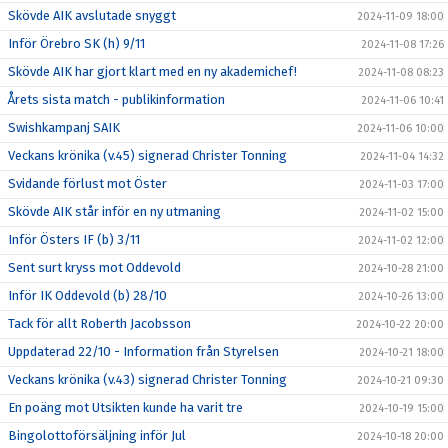
Skövde AIK avslutade snyggt
2024-11-09 18:00
Inför Örebro SK (h) 9/11
2024-11-08 17:26
Skövde AIK har gjort klart med en ny akademichef!
2024-11-08 08:23
Årets sista match - publikinformation
2024-11-06 10:41
Swishkampanj SAIK
2024-11-06 10:00
Veckans krönika (v.45) signerad Christer Tonning
2024-11-04 14:32
Svidande förlust mot Öster
2024-11-03 17:00
Skövde AIK står inför en ny utmaning
2024-11-02 15:00
Inför Östers IF (b) 3/11
2024-11-02 12:00
Sent surt kryss mot Oddevold
2024-10-28 21:00
Inför IK Oddevold (b) 28/10
2024-10-26 13:00
Tack för allt Roberth Jacobsson
2024-10-22 20:00
Uppdaterad 22/10 - Information från Styrelsen
2024-10-21 18:00
Veckans krönika (v.43) signerad Christer Tonning
2024-10-21 09:30
En poäng mot Utsikten kunde ha varit tre
2024-10-19 15:00
Bingolottoförsäljning inför Jul
2024-10-18 20:00