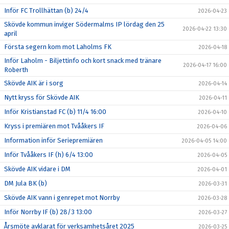
Inför FC Trollhättan (b) 24/4
2026-04-23
Skövde kommun inviger Södermalms IP lördag den 25
2026-04-22 13:30
april
Första segern kom mot Laholms FK
2026-04-18
Inför Laholm - Biljettinfo och kort snack med tränare
2026-04-17 16:00
Roberth
Skövde AIK är i sorg
2026-04-14
Nytt kryss för Skövde AIK
2026-04-11
Inför Kristianstad FC (b) 11/4 16:00
2026-04-10
Kryss i premiären mot Tvååkers IF
2026-04-06
Information inför Seriepremiären
2026-04-05 14:00
Inför Tvååkers IF (h) 6/4 13:00
2026-04-05
Skövde AIK vidare i DM
2026-04-01
DM Jula BK (b)
2026-03-31
Skövde AIK vann i genrepet mot Norrby
2026-03-28
Inför Norrby IF (b) 28/3 13:00
2026-03-27
Årsmöte avklarat för verksamhetsåret 2025
2026-03-25