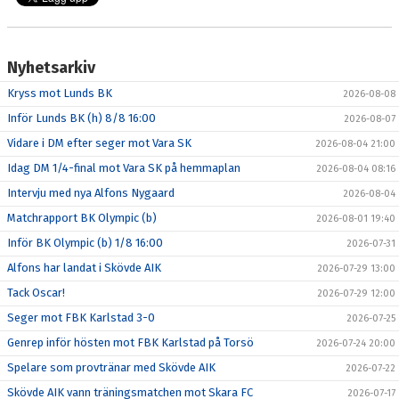
Nyhetsarkiv
Kryss mot Lunds BK
2026-08-08
Inför Lunds BK (h) 8/8 16:00
2026-08-07
Vidare i DM efter seger mot Vara SK
2026-08-04 21:00
Idag DM 1/4-final mot Vara SK på hemmaplan
2026-08-04 08:16
Intervju med nya Alfons Nygaard
2026-08-04
Matchrapport BK Olympic (b)
2026-08-01 19:40
Inför BK Olympic (b) 1/8 16:00
2026-07-31
Alfons har landat i Skövde AIK
2026-07-29 13:00
Tack Oscar!
2026-07-29 12:00
Seger mot FBK Karlstad 3-0
2026-07-25
Genrep inför hösten mot FBK Karlstad på Torsö
2026-07-24 20:00
Spelare som provtränar med Skövde AIK
2026-07-22
Skövde AIK vann träningsmatchen mot Skara FC
2026-07-17