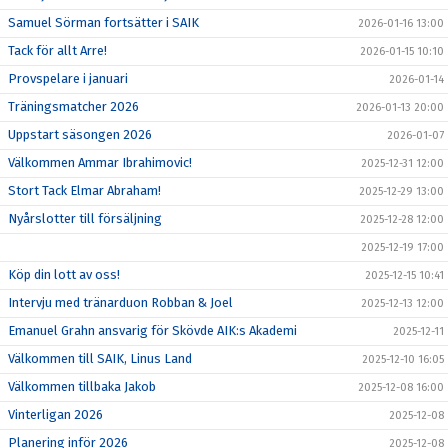
Samuel Sörman fortsätter i SAIK
2026-01-16 13:00
Tack för allt Arre!
2026-01-15 10:10
Provspelare i januari
2026-01-14
Träningsmatcher 2026
2026-01-13 20:00
Uppstart säsongen 2026
2026-01-07
Välkommen Ammar Ibrahimovic!
2025-12-31 12:00
Stort Tack Elmar Abraham!
2025-12-29 13:00
Nyårslotter till försäljning
2025-12-28 12:00
2025-12-19 17:00
Köp din lott av oss!
2025-12-15 10:41
Intervju med tränarduon Robban & Joel
2025-12-13 12:00
Emanuel Grahn ansvarig för Skövde AIK:s Akademi
2025-12-11
Välkommen till SAIK, Linus Land
2025-12-10 16:05
Välkommen tillbaka Jakob
2025-12-08 16:00
Vinterligan 2026
2025-12-08
Planering inför 2026
2025-12-08