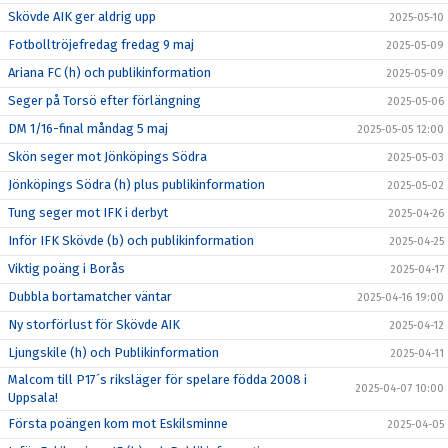
Skövde AIK ger aldrig upp
2025-05-10
Fotbolltröjefredag fredag 9 maj
2025-05-09
Ariana FC (h) och publikinformation
2025-05-09
Seger på Torsö efter förlängning
2025-05-06
DM 1/16-final måndag 5 maj
2025-05-05 12:00
Skön seger mot Jönköpings Södra
2025-05-03
Jönköpings Södra (h) plus publikinformation
2025-05-02
Tung seger mot IFK i derbyt
2025-04-26
Inför IFK Skövde (b) och publikinformation
2025-04-25
Viktig poäng i Borås
2025-04-17
Dubbla bortamatcher väntar
2025-04-16 19:00
Ny storförlust för Skövde AIK
2025-04-12
Ljungskile (h) och Publikinformation
2025-04-11
Malcom till P17´s riksläger för spelare födda 2008 i
2025-04-07 10:00
Uppsala!
Första poängen kom mot Eskilsminne
2025-04-05