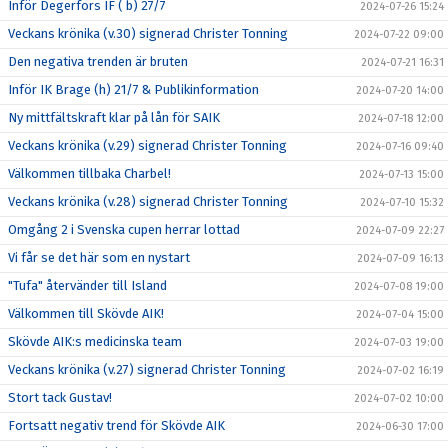
Inför Degerfors IF ( b) 27/7
2024-07-26 15:24
Veckans krönika (v.30) signerad Christer Tonning
2024-07-22 09:00
Den negativa trenden är bruten
2024-07-21 16:31
Inför IK Brage (h) 21/7 & Publikinformation
2024-07-20 14:00
Ny mittfältskraft klar på lån för SAIK
2024-07-18 12:00
Veckans krönika (v.29) signerad Christer Tonning
2024-07-16 09:40
Välkommen tillbaka Charbel!
2024-07-13 15:00
Veckans krönika (v.28) signerad Christer Tonning
2024-07-10 15:32
Omgång 2 i Svenska cupen herrar lottad
2024-07-09 22:27
Vi får se det här som en nystart
2024-07-09 16:13
"Tufa" återvänder till Island
2024-07-08 19:00
Välkommen till Skövde AIK!
2024-07-04 15:00
Skövde AIK:s medicinska team
2024-07-03 19:00
Veckans krönika (v.27) signerad Christer Tonning
2024-07-02 16:19
Stort tack Gustav!
2024-07-02 10:00
Fortsatt negativ trend för Skövde AIK
2024-06-30 17:00