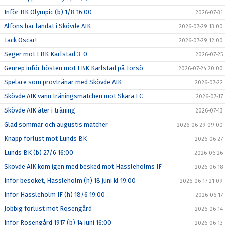
Inför BK Olympic (b) 1/8 16:00
2026-07-31
Alfons har landat i Skövde AIK
2026-07-29 13:00
Tack Oscar!
2026-07-29 12:00
Seger mot FBK Karlstad 3-0
2026-07-25
Genrep inför hösten mot FBK Karlstad på Torsö
2026-07-24 20:00
Spelare som provtränar med Skövde AIK
2026-07-22
Skövde AIK vann träningsmatchen mot Skara FC
2026-07-17
Skövde AIK åter i träning
2026-07-13
Glad sommar och augustis matcher
2026-06-29 09:00
Knapp förlust mot Lunds BK
2026-06-27
Lunds BK (b) 27/6 16:00
2026-06-26
Skövde AIK kom igen med besked mot Hässleholms IF
2026-06-18
Inför besöket, Hässleholm (h) 18 juni kl 19:00
2026-06-17 21:09
Inför Hässleholm IF (h) 18/6 19:00
2026-06-17
Jobbig förlust mot Rosengård
2026-06-14
Inför Rosengård 1917 (b) 14 juni 16:00
2026-06-13