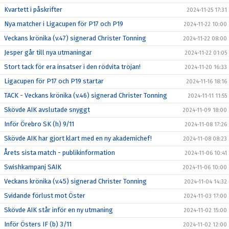
Kvartett i påskrifter
2024-11-25 17:31
Nya matcher i Ligacupen för P17 och P19
2024-11-22 10:00
Veckans krönika (v.47) signerad Christer Tonning
2024-11-22 08:00
Jesper går till nya utmaningar
2024-11-22 01:05
Stort tack för era insatser i den rödvita tröjan!
2024-11-20 16:33
Ligacupen för P17 och P19 startar
2024-11-16 18:16
TACK - Veckans krönika (v.46) signerad Christer Tonning
2024-11-11 11:55
Skövde AIK avslutade snyggt
2024-11-09 18:00
Inför Örebro SK (h) 9/11
2024-11-08 17:26
Skövde AIK har gjort klart med en ny akademichef!
2024-11-08 08:23
Årets sista match - publikinformation
2024-11-06 10:41
Swishkampanj SAIK
2024-11-06 10:00
Veckans krönika (v.45) signerad Christer Tonning
2024-11-04 14:32
Svidande förlust mot Öster
2024-11-03 17:00
Skövde AIK står inför en ny utmaning
2024-11-02 15:00
Inför Östers IF (b) 3/11
2024-11-02 12:00