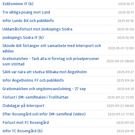
Eskilsminne IF (b)
2025-10-17
Tre viktiga poäng mot Lund
2025-10-11
Inför Lunds BK och publikinfo
2025-10-10
Uddamålsförlust mot Jönköpings Södra
2025-10-06
Jönköpings Södra IF (b)
2025-10-05
Skövde AIK förlänger sitt samarbete med Intersport och
2025-10-01 12:00
adidas
Gratismatchen - Tack alla ni företag och privatpersoner
2025-09-29 08:00
som stöttad
SAIK var nära att studsa tillbaka mot Ängelholm
2025-09-27
Inför Ängelholms FF och publikinfo
2025-09-26
Gratismatchen och ungdomsavslutning - 27 sep
2025-09-25
Förlust i DM-semifinalen i Trollhättan
2025-09-23 21:00
Clubdagar på Intersport
2025-09-23 08:00
Efter Rosengård och inför DM-semifinal (video)
2025-09-22 17:00
Förlust mot FC Rosengård
2025-09-20
Inför FC Rosengård (b)
2025-09-19