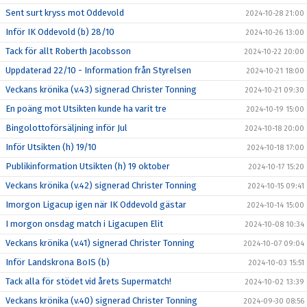
Sent surt kryss mot Oddevold
2024-10-28 21:00
Inför IK Oddevold (b) 28/10
2024-10-26 13:00
Tack för allt Roberth Jacobsson
2024-10-22 20:00
Uppdaterad 22/10 - Information från Styrelsen
2024-10-21 18:00
Veckans krönika (v.43) signerad Christer Tonning
2024-10-21 09:30
En poäng mot Utsikten kunde ha varit tre
2024-10-19 15:00
Bingolottoförsäljning inför Jul
2024-10-18 20:00
Inför Utsikten (h) 19/10
2024-10-18 17:00
Publikinformation Utsikten (h) 19 oktober
2024-10-17 15:20
Veckans krönika (v.42) signerad Christer Tonning
2024-10-15 09:41
Imorgon Ligacup igen när IK Oddevold gästar
2024-10-14 15:00
I morgon onsdag match i Ligacupen Elit
2024-10-08 10:34
Veckans krönika (v.41) signerad Christer Tonning
2024-10-07 09:04
Inför Landskrona BoIS (b)
2024-10-03 15:51
Tack alla för stödet vid årets Supermatch!
2024-10-02 13:39
Veckans krönika (v.40) signerad Christer Tonning
2024-09-30 08:56