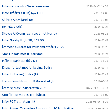
Information inför Seriepremiären
2026-04-05 14:00
Inför Tvååkers IF (h) 6/4 13:00
2026-04-05
Skövde AIK vidare i DM
2026-04-01
DM Jula BK (b)
2026-03-31
Skövde AIK vann i genrepet mot Norrby
2026-03-28
Inför Norrby IF (b) 28/3 13:00
2026-03-27
Årsmöte avklarat för verksamhetsåret 2025
2026-03-25
Stabil insats mot IF Karlstad
2026-03-21
Inför IF Karlstad (b) 21/3
2026-03-20
Knapp förlust mot Jönköping Södra
2026-03-14
Inför Jönköping Södra (b)
2026-03-13
Träningsmatch mot IFK Mariestad (b)
2026-03-10
Årets spelare i Superettan 2025
2026-03-08 06:00
Storförlust mot FC Trollhättan
2026-03-07
Inför FC Trollhättan (h)
2026-03-06 18:00
Intervju med Tränarduo 6 mars inför FC Trollhättan
2026-03-06 15:19