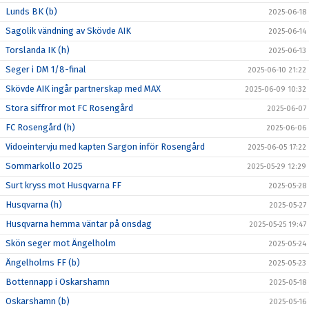
Lunds BK (b)
2025-06-18
Sagolik vändning av Skövde AIK
2025-06-14
Torslanda IK (h)
2025-06-13
Seger i DM 1/8-final
2025-06-10 21:22
Skövde AIK ingår partnerskap med MAX
2025-06-09 10:32
Stora siffror mot FC Rosengård
2025-06-07
FC Rosengård (h)
2025-06-06
Vidoeintervju med kapten Sargon inför Rosengård
2025-06-05 17:22
Sommarkollo 2025
2025-05-29 12:29
Surt kryss mot Husqvarna FF
2025-05-28
Husqvarna (h)
2025-05-27
Husqvarna hemma väntar på onsdag
2025-05-25 19:47
Skön seger mot Ängelholm
2025-05-24
Ängelholms FF (b)
2025-05-23
Bottennapp i Oskarshamn
2025-05-18
Oskarshamn (b)
2025-05-16