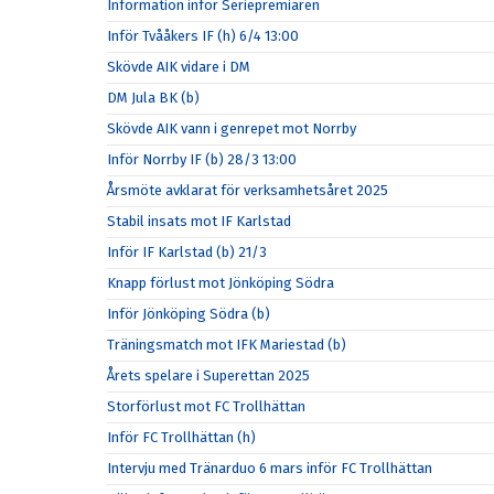
Information inför Seriepremiären
Inför Tvååkers IF (h) 6/4 13:00
Skövde AIK vidare i DM
DM Jula BK (b)
Skövde AIK vann i genrepet mot Norrby
Inför Norrby IF (b) 28/3 13:00
Årsmöte avklarat för verksamhetsåret 2025
Stabil insats mot IF Karlstad
Inför IF Karlstad (b) 21/3
Knapp förlust mot Jönköping Södra
Inför Jönköping Södra (b)
Träningsmatch mot IFK Mariestad (b)
Årets spelare i Superettan 2025
Storförlust mot FC Trollhättan
Inför FC Trollhättan (h)
Intervju med Tränarduo 6 mars inför FC Trollhättan