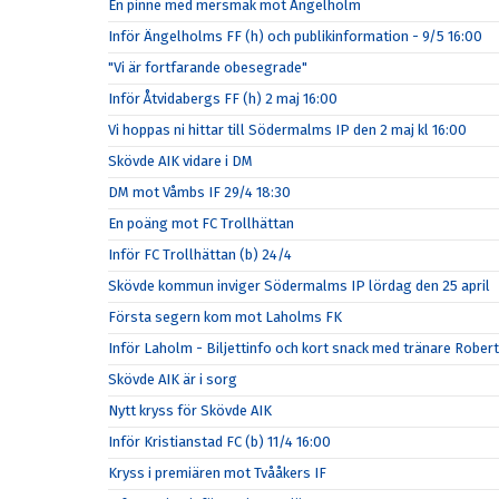
En pinne med mersmak mot Ängelholm
Inför Ängelholms FF (h) och publikinformation - 9/5 16:00
"Vi är fortfarande obesegrade"
Inför Åtvidabergs FF (h) 2 maj 16:00
Vi hoppas ni hittar till Södermalms IP den 2 maj kl 16:00
Skövde AIK vidare i DM
DM mot Våmbs IF 29/4 18:30
En poäng mot FC Trollhättan
Inför FC Trollhättan (b) 24/4
Skövde kommun inviger Södermalms IP lördag den 25 april
Första segern kom mot Laholms FK
Inför Laholm - Biljettinfo och kort snack med tränare Rober
Skövde AIK är i sorg
Nytt kryss för Skövde AIK
Inför Kristianstad FC (b) 11/4 16:00
Kryss i premiären mot Tvååkers IF