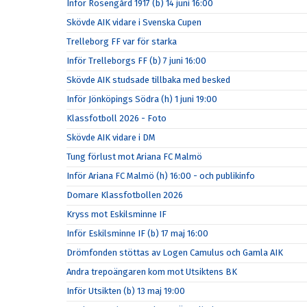
Inför Rosengård 1917 (b) 14 juni 16:00
Skövde AIK vidare i Svenska Cupen
Trelleborg FF var för starka
Inför Trelleborgs FF (b) 7 juni 16:00
Skövde AIK studsade tillbaka med besked
Inför Jönköpings Södra (h) 1 juni 19:00
Klassfotboll 2026 - Foto
Skövde AIK vidare i DM
Tung förlust mot Ariana FC Malmö
Inför Ariana FC Malmö (h) 16:00 - och publikinfo
Domare Klassfotbollen 2026
Kryss mot Eskilsminne IF
Inför Eskilsminne IF (b) 17 maj 16:00
Drömfonden stöttas av Logen Camulus och Gamla AIK
Andra trepoängaren kom mot Utsiktens BK
Inför Utsikten (b) 13 maj 19:00