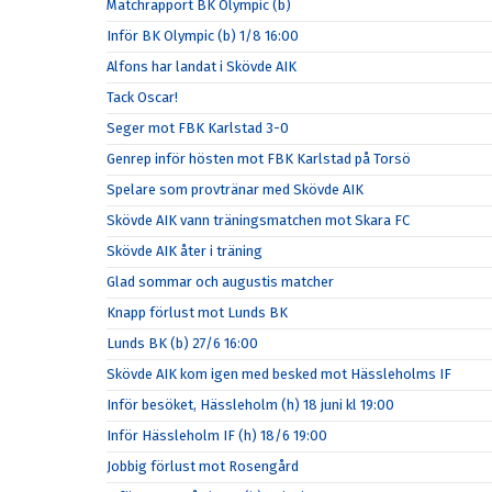
Matchrapport BK Olympic (b)
Inför BK Olympic (b) 1/8 16:00
Alfons har landat i Skövde AIK
Tack Oscar!
Seger mot FBK Karlstad 3-0
Genrep inför hösten mot FBK Karlstad på Torsö
Spelare som provtränar med Skövde AIK
Skövde AIK vann träningsmatchen mot Skara FC
Skövde AIK åter i träning
Glad sommar och augustis matcher
Knapp förlust mot Lunds BK
Lunds BK (b) 27/6 16:00
Skövde AIK kom igen med besked mot Hässleholms IF
Inför besöket, Hässleholm (h) 18 juni kl 19:00
Inför Hässleholm IF (h) 18/6 19:00
Jobbig förlust mot Rosengård