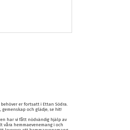
 behöver er fortsatt i Ettan Södra.
ek, gemenskap och glädje, se hit!
en har vi fått nödvändig hjälp av
allt våra hemmaevenemang i och