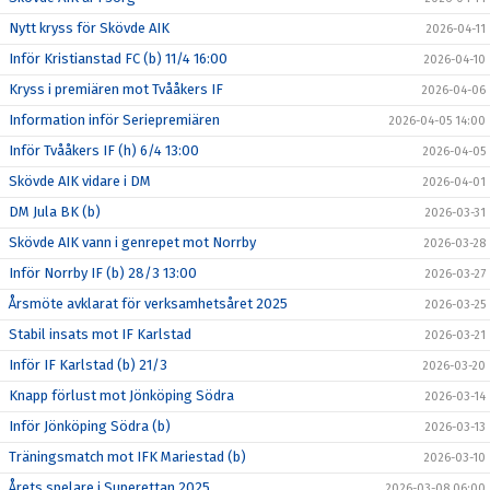
Nytt kryss för Skövde AIK
2026-04-11
Inför Kristianstad FC (b) 11/4 16:00
2026-04-10
Kryss i premiären mot Tvååkers IF
2026-04-06
Information inför Seriepremiären
2026-04-05 14:00
Inför Tvååkers IF (h) 6/4 13:00
2026-04-05
Skövde AIK vidare i DM
2026-04-01
DM Jula BK (b)
2026-03-31
Skövde AIK vann i genrepet mot Norrby
2026-03-28
Inför Norrby IF (b) 28/3 13:00
2026-03-27
Årsmöte avklarat för verksamhetsåret 2025
2026-03-25
Stabil insats mot IF Karlstad
2026-03-21
Inför IF Karlstad (b) 21/3
2026-03-20
Knapp förlust mot Jönköping Södra
2026-03-14
Inför Jönköping Södra (b)
2026-03-13
Träningsmatch mot IFK Mariestad (b)
2026-03-10
Årets spelare i Superettan 2025
2026-03-08 06:00