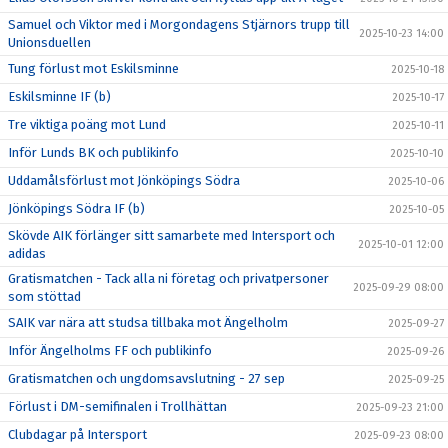
Samuel och Viktor med i Morgondagens Stjärnors trupp till
2025-10-23 14:00
Unionsduellen
Tung förlust mot Eskilsminne
2025-10-18
Eskilsminne IF (b)
2025-10-17
Tre viktiga poäng mot Lund
2025-10-11
Inför Lunds BK och publikinfo
2025-10-10
Uddamålsförlust mot Jönköpings Södra
2025-10-06
Jönköpings Södra IF (b)
2025-10-05
Skövde AIK förlänger sitt samarbete med Intersport och
2025-10-01 12:00
adidas
Gratismatchen - Tack alla ni företag och privatpersoner
2025-09-29 08:00
som stöttad
SAIK var nära att studsa tillbaka mot Ängelholm
2025-09-27
Inför Ängelholms FF och publikinfo
2025-09-26
Gratismatchen och ungdomsavslutning - 27 sep
2025-09-25
Förlust i DM-semifinalen i Trollhättan
2025-09-23 21:00
Clubdagar på Intersport
2025-09-23 08:00