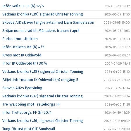
Inför Gefle IF FF (b) 12/5
2024-05-11 09:12
Veckans krönika (v.19) signerad Christer Tonning
2024-05-09 17:50
Skövde AIK skriver längre avtal med Liam Samuelsson
2024-05-05 19:00
Srdjan nominerad till Månadens tränare i april
2024-05-05 14:03
Förlust mot Utsikten
2024-05-04 14:01
Inför Utsikten BK (b) 4/5
2024-05-03 18:07
Kryss mot IK Oddevold
2024-04-30 08:57
Inför IK Oddevold (h) 30/4
2024-04-29 18:41
Veckans krönika (v.18) signerad Christer Tonning
2024-04-29 15:10
Biljettinformation IK Oddevold (h) omgång 5
2024-04-23 08:39
Skövde AIK:s fysträning
2024-04-22 17:34
Veckans krönika (v.17) signerad Christer Tonning
2024-04-22 08:24
Tre nya poäng mot Trelleborgs FF
2024-04-20 11:28
Inför Trelleborgs FF (h) 20/4
2024-04-19 18:29
Veckans krönika (v.16) signerad Christer Tonning
2024-04-15 09:39
Tung förlust mot GIF Sundsvall
2024-04-12 20:00