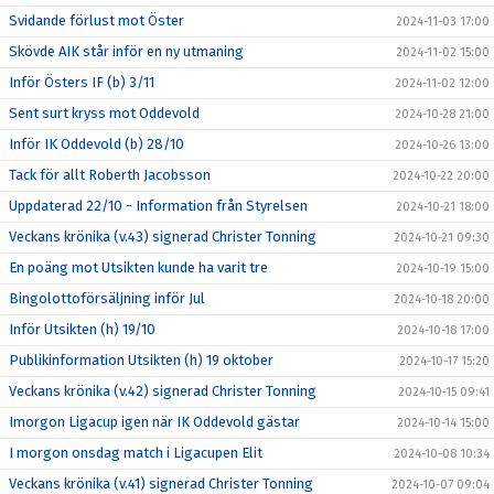
Svidande förlust mot Öster
2024-11-03 17:00
Skövde AIK står inför en ny utmaning
2024-11-02 15:00
Inför Östers IF (b) 3/11
2024-11-02 12:00
Sent surt kryss mot Oddevold
2024-10-28 21:00
Inför IK Oddevold (b) 28/10
2024-10-26 13:00
Tack för allt Roberth Jacobsson
2024-10-22 20:00
Uppdaterad 22/10 - Information från Styrelsen
2024-10-21 18:00
Veckans krönika (v.43) signerad Christer Tonning
2024-10-21 09:30
En poäng mot Utsikten kunde ha varit tre
2024-10-19 15:00
Bingolottoförsäljning inför Jul
2024-10-18 20:00
Inför Utsikten (h) 19/10
2024-10-18 17:00
Publikinformation Utsikten (h) 19 oktober
2024-10-17 15:20
Veckans krönika (v.42) signerad Christer Tonning
2024-10-15 09:41
Imorgon Ligacup igen när IK Oddevold gästar
2024-10-14 15:00
I morgon onsdag match i Ligacupen Elit
2024-10-08 10:34
Veckans krönika (v.41) signerad Christer Tonning
2024-10-07 09:04