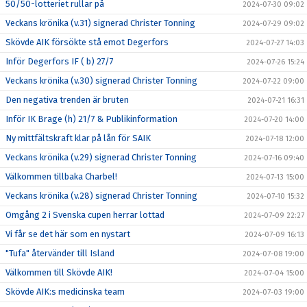
50/50-lotteriet rullar på
2024-07-30 09:02
Veckans krönika (v.31) signerad Christer Tonning
2024-07-29 09:02
Skövde AIK försökte stå emot Degerfors
2024-07-27 14:03
Inför Degerfors IF ( b) 27/7
2024-07-26 15:24
Veckans krönika (v.30) signerad Christer Tonning
2024-07-22 09:00
Den negativa trenden är bruten
2024-07-21 16:31
Inför IK Brage (h) 21/7 & Publikinformation
2024-07-20 14:00
Ny mittfältskraft klar på lån för SAIK
2024-07-18 12:00
Veckans krönika (v.29) signerad Christer Tonning
2024-07-16 09:40
Välkommen tillbaka Charbel!
2024-07-13 15:00
Veckans krönika (v.28) signerad Christer Tonning
2024-07-10 15:32
Omgång 2 i Svenska cupen herrar lottad
2024-07-09 22:27
Vi får se det här som en nystart
2024-07-09 16:13
"Tufa" återvänder till Island
2024-07-08 19:00
Välkommen till Skövde AIK!
2024-07-04 15:00
Skövde AIK:s medicinska team
2024-07-03 19:00