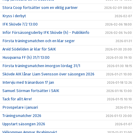
Stora Coop fortsätter som en viktig partner
2026-02-09 08:00
Kryss i derbyt
2026-02-07
IFK Skövde 7/2 13:00
2026-02-06 18:00
Inför Försäsongsderby IFK Skövde (h) - Publikinfo
2026-02-06 14:00
Första träningsmatchen och en klar seger
2026-01-31
Arvid Södeliden är klar för SAIK
2026-01-30 20:00
Husqvarna FF (h) 31/1 13:00
2026-01-30 19:10
Första träningsmatchen imorgon lördag 31/1
2026-01-30 18:15
Skövde AIK lånar Liam Svensson över säsongen 2026
2026-01-21 10:00
Intervju med tränarduon 17 jan
2026-01-18 12:26
Samuel Sörman fortsätter i SAIK
2026-01-16 13:00
Tack för allt Arre!
2026-01-15 10:10
Provspelare i januari
2026-01-14
Träningsmatcher 2026
2026-01-13 20:00
Uppstart säsongen 2026
2026-01-07
Välkommen Ammar Ibrahimovic!
2025-12-31 12:00