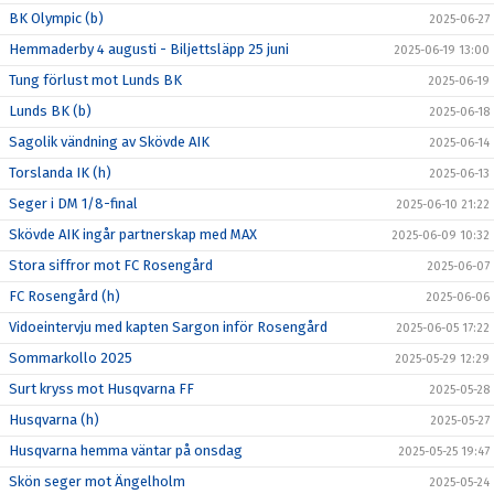
BK Olympic (b)
2025-06-27
Hemmaderby 4 augusti - Biljettsläpp 25 juni
2025-06-19 13:00
Tung förlust mot Lunds BK
2025-06-19
Lunds BK (b)
2025-06-18
Sagolik vändning av Skövde AIK
2025-06-14
Torslanda IK (h)
2025-06-13
Seger i DM 1/8-final
2025-06-10 21:22
Skövde AIK ingår partnerskap med MAX
2025-06-09 10:32
Stora siffror mot FC Rosengård
2025-06-07
FC Rosengård (h)
2025-06-06
Vidoeintervju med kapten Sargon inför Rosengård
2025-06-05 17:22
Sommarkollo 2025
2025-05-29 12:29
Surt kryss mot Husqvarna FF
2025-05-28
Husqvarna (h)
2025-05-27
Husqvarna hemma väntar på onsdag
2025-05-25 19:47
Skön seger mot Ängelholm
2025-05-24